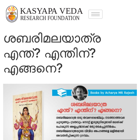
ശബരിമലയാത്ര
എന്ത്? എന്തിന്?
എങ്ങനെ?