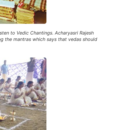
sten to Vedic Chantings. Acharyasri Rajesh
g the mantras which says that vedas should