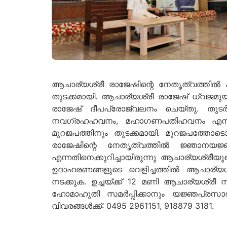
ആചാര്യശ്രീ രാജേഷിന്റെ നേതൃത്വത്തില്‍ കാ
തുടക്കമായി. ആചാര്യശ്രീ രാജേഷ് ധ്വജമുയര്
രാജേഷ് ദീപപ്രോജ്വലനം ചെയ്തു. തുട
നവഗ്രഹഹവനം, മഹാഗണപതിഹവനം എന്നീ ചടങ
മുറജപത്തിനും തുടക്കമായി. മുറജപത്തോടൊ
രാജേഷിന്റെ നേതൃത്വത്തില്‍ ജ്ഞാനയജ
എന്നതിനെക്കുറിച്ചായിരുന്നു ആചാര്യശ്രീയ
ഉദാഹരണങ്ങളുടെ വെളിച്ചത്തില്‍ ആചാര്യ
നടക്കുക. ഉച്ചയ്ക്ക് 12 മണി ആചാര്യശ്രീ ന
ഹോമാഹുതി സമര്‍പ്പിക്കാനും യജ്ഞപ്രസാ
വിവരങ്ങള്‍ക്ക്: 0495 2961151, 918879 3181.