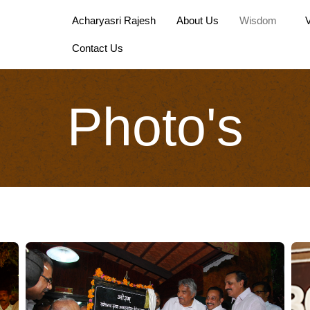
Acharyasri Rajesh
About Us
Wisdom
Contact Us
Photo's