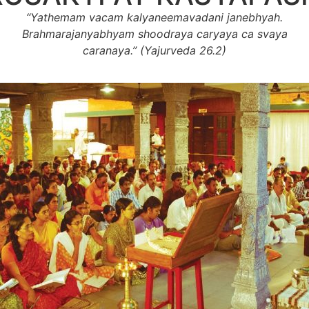
‘‘Yathemam vacam kalyaneemavadani janebhyah.
Brahmarajanyabhyam shoodraya caryaya ca svaya
caranaya.’’ (Yajurveda 26.2)