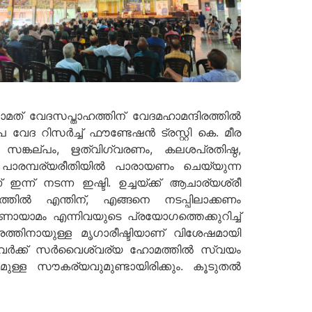
ാമത് വേദസപ്താഹത്തിന് വേദമഹാമന്ദിരത്തില്‍
 റിസര്‍ച്ച് ഫൗണ്ടേഷന്‍ ട്രസ്റ്റി കെ. മീര
ങ്കല്പം, ഋത്വിഗ്വരണം, കലശപ്രതിഷ്ഠ,
ാരമ്പര്യരീതിയില്‍ പാരായണം ചെയ്യുന്ന
ന് നടന്ന ഇഷ്ടി. ഉച്ചയ്ക്ക് ആചാര്യശ്രീ
ില്‍ എന്തിന്, എങ്ങനെ നടപ്പിലാക്കണം
ാണായാമം എന്നിവയുടെ പ്രയോഗത്തെക്കുറിച്ച്
ത്തിനായുള്ള മൃഗാരീഷ്ടിയാണ് വിശേഷമായി
്നവര്‍ക്ക് സര്‍വൈശ്വര്യ ഹോമത്തില്‍ സ്വയം
്ള സൗകര്യവുമുണ്ടായിരിക്കും. കൂടുതല്‍