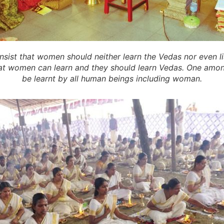
sist that women should neither learn the Vedas nor even li
hat women can learn and they should learn Vedas. One amon
be learnt by all human beings including woman.