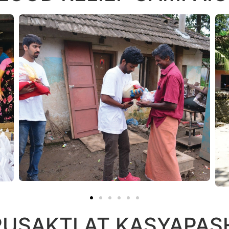
USAKTI AT KASYAPA