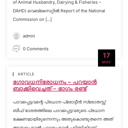
of Animal Husbandry, Dairying & Fisheries –
DAHD) വെബ്‌സൈറ്റില്‍ Report of the National
Commission on […]
admin
0 Comments
17
MAY
ARTICLE
ഗോവധനിരോധനം – പറയാന്‍
ബാക്കിവെച്ചത് – ഭാഗം രണ്ട്‌
പാവപ്പെട്ടവന്റെ പ്രധാന പ്രോട്ടീന്‍ സ്രോതസ്സ്
ബീഫ് ഭാരതത്തിലെ പാവപ്പെട്ടവരുടെ പ്രധാന
ഭക്ഷണമായിരുന്നെന്നും അതുകൊണ്ടുതന്നെ അത്
തടസ്സപ്പെട്ടാല്‍ പാവപ്പെട്ടവര്‍ പട്ടിണികിടന്ന്