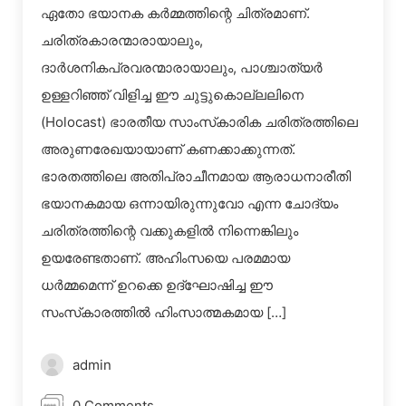
ഏതോ ഭയാനക കര്‍മ്മത്തിന്റെ ചിത്രമാണ്.
ചരിത്രകാരന്മാരായാലും,
ദാര്‍ശനികപ്രവരന്മാരായാലും, പാശ്ചാത്യര്‍
ഉള്ളറിഞ്ഞ് വിളിച്ച ഈ ചുട്ടുകൊല്ലലിനെ
(Holocast) ഭാരതീയ സാംസ്‌കാരിക ചരിത്രത്തിലെ
അരുണരേഖയായാണ് കണക്കാക്കുന്നത്.
ഭാരതത്തിലെ അതിപ്രാചീനമായ ആരാധനാരീതി
ഭയാനകമായ ഒന്നായിരുന്നുവോ എന്ന ചോദ്യം
ചരിത്രത്തിന്റെ വക്കുകളില്‍ നിന്നെങ്കിലും
ഉയരേണ്ടതാണ്. അഹിംസയെ പരമമായ
ധര്‍മ്മമെന്ന് ഉറക്കെ ഉദ്‌ഘോഷിച്ച ഈ
സംസ്‌കാരത്തില്‍ ഹിംസാത്മകമായ […]
admin
0 Comments