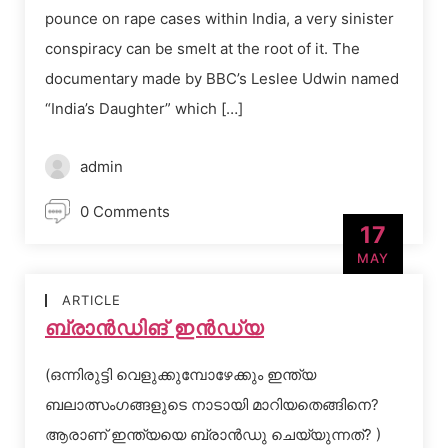
pounce on rape cases within India, a very sinister
conspiracy can be smelt at the root of it. The
documentary made by BBC’s Leslee Udwin named
“India’s Daughter” which […]
admin
0 Comments
17
MAY
ARTICLE
ബ്രാന്‍ഡിങ് ഇന്‍ഡ്യ
(ഒന്നിരുട്ടി വെളുക്കുമ്പോഴേക്കും ഇന്ത്യ
ബലാത്സംഗങ്ങളുടെ നാടായി മാറിയതെങ്ങിനെ?
ആരാണ് ഇന്ത്യയെ ബ്രാന്‍ഡു ചെയ്യുന്നത്? )