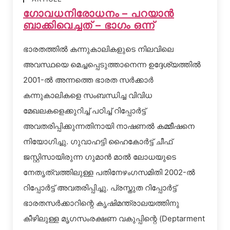
ഗോവധനിരോധനം – പറയാന്‍
ബാക്കിവെച്ചത് – ഭാഗം ഒന്ന്
ഭാരതത്തില്‍ കന്നുകാലികളുടെ നിലവിലെ
അവസ്ഥയെ മെച്ചപ്പെടുത്താനെന്ന ഉദ്ദേശ്യത്തില്‍
2001-ല്‍ അന്നത്തെ ഭാരത സര്‍ക്കാര്‍
കന്നുകാലികളെ സംബന്ധിച്ച വിവിധ
മേഖലകളെക്കുറിച്ച് പഠിച്ച് റിപ്പോര്‍ട്ട്
അവതരിപ്പിക്കുന്നതിനായി നാഷണല്‍ കമ്മീഷനെ
നിയോഗിച്ചു. ഗുവാഹട്ടി ഹൈകോര്‍ട്ട് ചീഫ്
ജസ്റ്റിസായിരുന്ന ഗുമാന്‍ മാല്‍ ലോധയുടെ
നേതൃത്വത്തിലുള്ള പതിനേഴംഗസമിതി 2002-ല്‍
റിപ്പോര്‍ട്ട് അവതരിപ്പിച്ചു. പ്രസ്തുത റിപ്പോര്‍ട്ട്
ഭാരതസര്‍ക്കാറിന്റെ കൃഷിമന്ത്രാലയത്തിനു
കീഴിലുള്ള മൃഗസംരക്ഷണ വകുപ്പിന്റെ (Deptarment