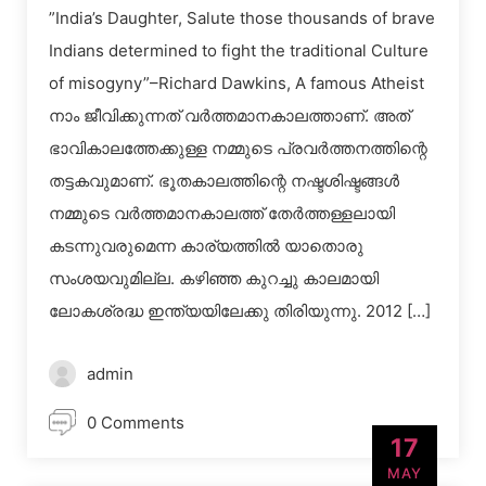
”India’s Daughter, Salute those thousands of brave
Indians determined to fight the traditional Culture
of misogyny”–Richard Dawkins, A famous Atheist
നാം ജീവിക്കുന്നത് വര്‍ത്തമാനകാലത്താണ്. അത്
ഭാവികാലത്തേക്കുള്ള നമ്മുടെ പ്രവര്‍ത്തനത്തിന്റെ
തട്ടകവുമാണ്. ഭൂതകാലത്തിന്റെ നഷ്ടശിഷ്ടങ്ങള്‍
നമ്മുടെ വര്‍ത്തമാനകാലത്ത് തേര്‍ത്തള്ളലായി
കടന്നുവരുമെന്ന കാര്യത്തില്‍ യാതൊരു
സംശയവുമില്ല. കഴിഞ്ഞ കുറച്ചു കാലമായി
ലോകശ്രദ്ധ ഇന്ത്യയിലേക്കു തിരിയുന്നു. 2012 […]
admin
0 Comments
17
MAY