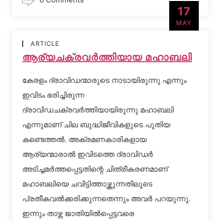
17
MAY
ARTICLE
ആര്യചക്രവര്‍ത്തിയായ മഹാബലി
കേരളം ദ്രാവിഡന്മാരുടെ നാടായിരുന്നു എന്നും
ഇവിടം ഭരിച്ചിരുന്ന
ദ്രാവിഡചക്രവര്‍ത്തിയായിരുന്നു മഹാബലി
എന്നുമാണ് ചില ബുദ്ധിജീവികളുടെ പുതിയ
കണ്ടെത്തല്‍. അക്രമണകാരികളായ
ആര്യന്മാരാല്‍ ഇവിടത്തെ ദ്രാവിഡര്‍
അടിച്ചമര്‍ത്തപ്പെട്ടതിന്റെ ചിത്രീകരണമാണ്
മഹാബലിയെ ചവിട്ടിത്താഴ്ത്തുന്നതിലൂടെ
പ്രതീകവല്‍ക്കരിക്കുന്നതെന്നും അവര്‍ പറയുന്നു.
ഇന്നും താഴ്ന്ന ജാതിയില്‍പ്പെട്ടവരെ