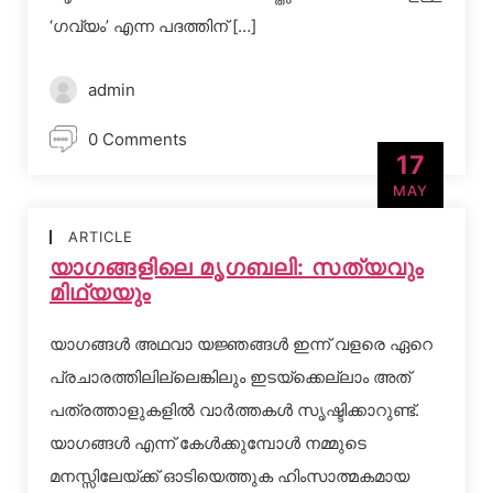
‘ഗവ്യം’ എന്ന പദത്തിന് […]
admin
0 Comments
17
MAY
ARTICLE
യാഗങ്ങളിലെ മൃഗബലി: സത്യവും
മിഥ്യയും
യാഗങ്ങള്‍ അഥവാ യജ്ഞങ്ങള്‍ ഇന്ന് വളരെ ഏറെ
പ്രചാരത്തിലില്ലെങ്കിലും ഇടയ്‌ക്കെല്ലാം അത്
പത്രത്താളുകളില്‍ വാര്‍ത്തകള്‍ സൃഷ്ടിക്കാറുണ്ട്.
യാഗങ്ങള്‍ എന്ന് കേള്‍ക്കുമ്പോള്‍ നമ്മുടെ
മനസ്സിലേയ്ക്ക് ഓടിയെത്തുക ഹിംസാത്മകമായ