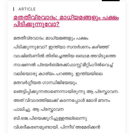
ARTICLE
മതതീവ്രവാദം: മാധ്യമങ്ങളും പക്ഷം
പിടിക്കുന്നുവോ?
മതതീവ്രവാദം: മാധ്യമങ്ങളും പക്ഷം
പിടിക്കുന്നുവോ? ഇന്ത്യാ സന്ദര്‍ശനം കഴിഞ്ഞ്
വാഷിങ്ടണില്‍ തിരിച്ചെത്തിയ ഒബാമ അവിടുത്തെ
നാഷണല്‍ പ്രയര്‍ബ്രേക്ക്ഫാസ്റ്റ് മീറ്റിംഗില്‍വെച്ച്
വലിയൊരു കാര്യം പറഞ്ഞു. ഇന്ത്യയിലെ
മതവര്‍ഗ്ഗീയത ഗാന്ധിജിയേയും
ഞെട്ടിപ്പിക്കുന്നതാണെന്നായിരുന്നു ആ പ്രസ്താവന.
അത് വിവാദത്തിലേക്ക് കടന്നപ്പോള്‍ മോദി മൗനം
പാലിച്ചു. ആ പ്രസ്താവന
ബി.ജെ.പിയെക്കുറിച്ചുള്ളതല്ലെന്നു
വിശദീകരണമുണ്ടായി. പിന്നീട് അമേരിക്കന്‍