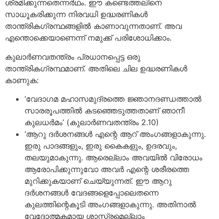
ശ്രമിക്കുന്നതെന്നര്‍ഥം. ഈ കണ്ടെത്തലിനെ
സാധൂകരിക്കുന്ന നിരവധി ഉദ്ധരണികള്‍
താന്ത്രികഗ്രന്ഥങ്ങളില്‍ കാണാവുന്നതാണ്. അവ
എന്തൊക്കെയാണെന്ന് നമുക്ക് പരിശോധിക്കാം.
കുലാര്‍ണവതന്ത്രം പ്രധാനപ്പെട്ട ഒരു
താന്ത്രികഗ്രന്ഥമാണ്. അതിലെ ചില ഉദ്ധരണികള്‍
കാണുക:
‘വേദാഗമ മഹാസമുദ്രത്തെ ജ്ഞാനദണ്ഡത്താല്‍
സാരരൂപത്തില്‍ കടഞ്ഞെടുത്തതാണ് ഞാനീ
കുലധര്‍മം’ (കുലാര്‍ണവതന്ത്രം 2.10)
‘ആറു ദര്‍ശനങ്ങള്‍ എന്റെ ആറ് അംഗങ്ങളാകുന്നു.
ഇരു പാദങ്ങളും, ഇരു കൈകളും, ഉദരവും,
തലയുമാകുന്നു. ആരെല്ലാം അവയില്‍ വിരോധം
ആരോപിക്കുന്നുവോ അവര്‍ എന്റെ ശരീരത്തെ
മുറിക്കുകയാണ് ചെയ്യുന്നത്. ഈ ആറു
ദര്‍ശനങ്ങള്‍ വേദങ്ങളെപ്പോലെതന്നെ
കുലത്തിന്റെകൂടി അംഗങ്ങളാകുന്നു. അതിനാല്‍
വേദോത്മകമായ ശാസ്ത്രമെല്ലാം