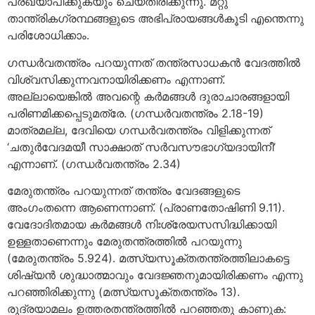
പ്രഖ്യാപിക്കുകയും ചെയ്തിരിക്കുന്നു. മറ്റു
താന്ത്രികഗ്രന്ഥങ്ങളുടെ അഭിപ്രായങ്ങള്‍കൂടി എന്തെന്നു
പരിശോധിക്കാം.
ഗന്ധര്‍വതന്ത്രം പറയുന്നത് തന്ത്രസാധകന്‍ വേദത്തില്‍
വിശ്വസിക്കുന്നവനായിരിക്കണം എന്നാണ്.
അല്ലായെങ്കില്‍ അവന്റെ കര്‍മങ്ങള്‍ ദുരാചാരങ്ങളായി
പരിണമിക്കപ്പെടുമത്രേ. (ഗന്ധര്‍വതന്ത്രം 2.18-19)
മാത്രമല്ല, ദേവിയെ ഗന്ധര്‍വതന്ത്രം വിളിക്കുന്നത്
‘ചതുര്‍വേദമയീ സാക്ഷാത് സര്‍വസൗഭാഗ്യദായിനീ’
എന്നാണ്. (ഗന്ധര്‍വതന്ത്രം 2.34)
മേരുതന്ത്രം പറയുന്നത് തന്ത്രം വേദങ്ങളുടെ
അംഗംതന്നെ ആണെന്നാണ്. (പ്രാണതോഷിണി 9.11).
വേദോദിതമായ കര്‍മങ്ങള്‍ നിഃശ്രേയസസിദ്ധിക്കായി
ഉള്ളതാണെന്നും മേരുതന്ത്രത്തില്‍ പറയുന്നു
(മേരുതന്ത്രം 5.924). മത്സ്യസൂക്തതന്ത്രത്തിലാകട്ടെ
ശിഷ്യന്‍ ശുദ്ധാത്മാവും വേദജ്ഞനുമായിരിക്കണം എന്നു
പറഞ്ഞിരിക്കുന്നു (മത്സ്യസൂക്തതന്ത്രം 13).
രുദ്രയാമലം ഉത്തരതന്ത്രത്തില്‍ പറഞ്ഞതു കാണുക: