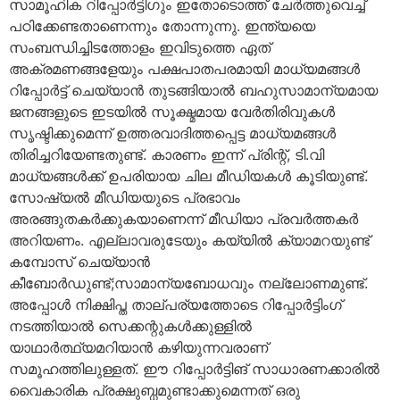
സാമൂഹിക റിപ്പോര്‍ട്ടിഗും ഇതോടൊത്ത് ചേര്‍ത്തുവെച്ച്
പഠിക്കേണ്ടതാണെന്നും തോന്നുന്നു. ഇന്ത്യയെ
സംബന്ധിച്ചിടത്തോളം ഇവിടുത്തെ ഏത്
അക്രമണങ്ങളേയും പക്ഷപാതപരമായി മാധ്യമങ്ങള്‍
റിപ്പോര്‍ട്ട് ചെയ്യാന്‍ തുടങ്ങിയാല്‍ ബഹുസാമാന്യമായ
ജനങ്ങളുടെ ഇടയില്‍ സൂക്ഷ്മമായ വേര്‍തിരിവുകള്‍
സൃഷ്ടിക്കുമെന്ന് ഉത്തരവാദിത്തപ്പെട്ട മാധ്യമങ്ങള്‍
തിരിച്ചറിയേണ്ടതുണ്ട്. കാരണം ഇന്ന് പ്രിന്റ്, ടി.വി
മാധ്യങ്ങള്‍ക്ക് ഉപരിയായ ചില മീഡിയകള്‍ കൂടിയുണ്ട്.
സോഷ്യല്‍ മീഡിയയുടെ പ്രഭാവം
അരങ്ങുതകര്‍ക്കുകയാണെന്ന് മീഡിയാ പ്രവര്‍ത്തകര്‍
അറിയണം. എല്ലാവരുടേയും കയ്യില്‍ ക്യാമറയുണ്ട്
കമ്പോസ് ചെയ്യാന്‍
കീബോര്‍ഡുണ്ട്;സാമാന്യബോധവും നല്ലോണമുണ്ട്.
അപ്പോള്‍ നിക്ഷിപ്ത താല്പര്യത്തോടെ റിപ്പോര്‍ട്ടിംഗ്
നടത്തിയാല്‍ സെക്കന്റുകള്‍ക്കുള്ളില്‍
യാഥാര്‍ത്ഥ്യമറിയാന്‍ കഴിയുന്നവരാണ്
സമൂഹത്തിലുള്ളത്. ഈ റിപ്പോര്‍ട്ടിങ് സാധാരണക്കാരില്‍
വൈകാരിക പ്രക്ഷുബ്ധമുണ്ടാക്കുമെന്നത് ഒരു