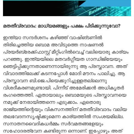
മ
തതീവ്രവാദം: മാധ്യമങ്ങളും പക്ഷം പിടിക്കുന്നുവോ?
ഇന്ത്യാ സന്ദര്‍ശനം കഴിഞ്ഞ് വാഷിങ്ടണില്‍
തിരിച്ചെത്തിയ ഒബാമ അവിടുത്തെ നാഷണല്‍
പ്രയര്‍ബ്രേക്ക്ഫാസ്റ്റ് മീറ്റിംഗില്‍വെച്ച് വലിയൊരു കാര്യം
പറഞ്ഞു. ഇന്ത്യയിലെ മതവര്‍ഗ്ഗീയത ഗാന്ധിജിയേയും
ഞെട്ടിപ്പിക്കുന്നതാണെന്നായിരുന്നു ആ പ്രസ്താവന. അത്
വിവാദത്തിലേക്ക് കടന്നപ്പോള്‍ മോദി മൗനം പാലിച്ചു. ആ
പ്രസ്താവന ബി.ജെ.പിയെക്കുറിച്ചുള്ളതല്ലെന്നു
വിശദീകരണമുണ്ടായി. പിന്നീട് അമേരിക്കന്‍ അധികൃതര്‍
രംഗത്തെത്തി. ഏതായാലും ഒബാമയുടെ പ്രസ്താവനയെ
നമുക്ക് നേരായിത്തന്നെ എടുക്കാം. ഏതൊരു
രാജ്യത്തിന്റെയും വികസനത്തിന് മതതീവ്രവാദം വലിയ
തലവേദനസൃഷ്ടിക്കുമെന്ന കാര്യത്തില്‍ സംശയമില്ല.
സനാതനവൈദികധര്‍മ്മം സര്‍വമതങ്ങളേയും
സഹോദരത്വേന കണ്ടിരുന്ന ഒന്നാണ്. ഇപ്പോഴും അത്