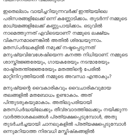
ഇതെല്ലാം വായിച്ചറിയുന്നവര്‍ക്ക് ഇന്ത്യയിലെ
പരിസരങ്ങളിലേക്ക് ഒന്ന് കണ്ണോടിക്കാം. തുടര്‍ന്ന് നമ്മുടെ
മാധ്യമങ്ങളിലേക്ക് കണ്ണുപായിക്കാം. ഒടുവില്‍
നാമെത്തുന്നത് എവിടെയാണ്? നമ്മുടെ ലക്ഷ്യം
വികസനമാണെങ്കില്‍ അതില്‍ ശ്രദ്ധയൂന്നാം.
മതസ്പര്‍ദ്ധകളില്‍ നമുക്ക് നഷ്ടപ്പെടുന്നത്
മനുഷ്യവിഭവശേഷിയെന്ന കനത്ത നിധിയാണ്. നമ്മുടെ
ശാസ്ത്രജ്ഞരേയും, ഗായകരേയും നടന്മാരേയും
രാഷ്ട്രതന്ത്രജ്ഞരേയും മതത്തിന്റെ പേരില്‍
മാറ്റിനിറുത്തിയാല്‍ നമ്മുടെ അവസ്ഥ എന്താകും?
മനുഷ്യന്റെ വൈകാരികവും വൈചാരികവുമായ
തലങ്ങളില്‍ മതബോധം ഉണ്ടാകാം. അത്
പിന്തുടരുകയുമാകാം. അതിലുപരിയായി
മതസ്പര്‍ദ്ധയിലേക്കും തീവ്രവാദത്തിലേക്കും നയിക്കുന്ന
വാര്‍ത്താശകലങ്ങള്‍ പ്രത്യക്ഷപ്പെടുമ്പോള്‍, അതു
തുടര്‍ചര്‍ച്ചയായി ചാനലുകളില്‍ പ്രത്യക്ഷപ്പെടുമ്പോള്‍
ഒന്നുമറിയാത്ത നിരവധി മസ്തിഷ്‌കങ്ങളില്‍