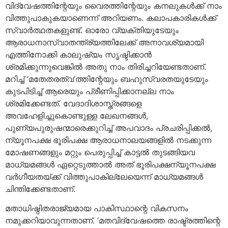
വിദ്വേഷത്തിന്റേയും വൈരത്തിന്റേയും കനലുകള്‍ക്ക് നാം
വിത്തുപാകുകയാണെന്ന് അറിയണം. കലാപകാരികള്‍ക്ക്
സ്വാര്‍ത്ഥതകളുണ്ട്. ഓരോ വ്യക്തിയുടേയും
ആരാധനാസ്വാതന്ത്ര്യത്തിലേക്ക് അനാവശ്യമായി
എത്തിനോക്കി കാലുഷ്യം സൃഷ്ടിക്കാന്‍
ശ്രമിക്കുന്നുവെങ്കില്‍ അതു നാം തിരിച്ചറിയേണ്ടതാണ്.
മറിച്ച് ‘മതേതരത്വ’ത്തിന്റേയും ബഹുസ്വരതയുടേയും
കുടപിടിച്ച് ആരെയും പ്രീണിപ്പിക്കാനല്ല നാം
ശ്രമിക്കേണ്ടത്. വേദാദിശാസ്ത്രങ്ങളെ
അവഹേളിച്ചുകൊണ്ടുള്ള ലേഖനങ്ങള്‍,
പുണ്യപുരുഷന്മാരെക്കുറിച്ച് അപവാദം പ്രചരിപ്പിക്കല്‍,
ന്യൂനപക്ഷ ഭൂരിപക്ഷ ആരാധനാലയങ്ങളില്‍ നടക്കുന്ന
മോഷണങ്ങളും മറ്റും പെരുപ്പിച്ച് കാട്ടല്‍ തുടങ്ങിയവ
മാധ്യമങ്ങള്‍ ഏറ്റെടുത്താല്‍ അത് ഭൂരിപക്ഷന്യൂനപക്ഷ
വര്‍ഗീയതയ്ക്ക് വിത്തുപാകില്ലേയെന്ന് മാധ്യമങ്ങള്‍
ചിന്തിക്കേണ്ടതാണ്.
മതാധിഷ്ഠിതരാജ്യമായ പാകിസ്ഥാന്റെ വികസനം
നമുക്കറിയാവുന്നതാണ്. ‘മതവിദ്വേഷത്തെ രാഷ്ട്രത്തിന്റെ