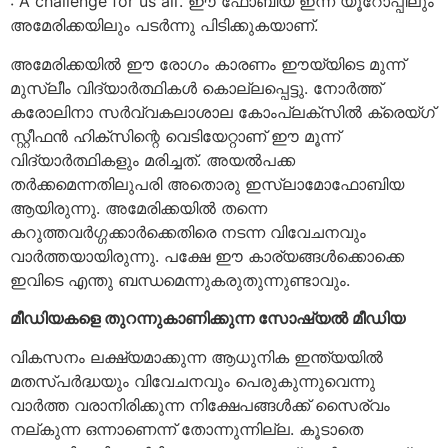
: A challenge for us all’. ഈ ഫോബിയ ഇന്ന് യൂറോപ്പിലും
അമേരിക്കയിലും പടര്‍ന്നു പിടിക്കുകയാണ്.
അമേരിക്കയില്‍ ഈ രോഗം കാരണം ഈയ്യിടെ മുന്ന്
മുസ്ലീം വിദ്യാര്‍ത്ഥികള്‍ കൊല്ലപ്പെട്ടു. നോര്‍ത്ത്
കരോലിനാ സര്‍വ്വകലാശാല കോംപ്ലക്‌സില്‍ ക്രെയ്ഗ്
സ്റ്റീഫന്‍ ഹിക്‌സിന്റെ വെടിയേറ്റാണ് ഈ മൂന്ന്
വിദ്യാര്‍ത്ഥികളും മരിച്ചത്. അയല്‍പക്ക
തര്‍ക്കമെന്നതിലുപരി അതൊരു ഇസ്ലാമോഫോബിയ
ആയിരുന്നു. അമേരിക്കയില്‍ തന്നെ
കറുത്തവര്‍ഗ്ഗക്കാര്‍ക്കെതിരെ നടന്ന വിവേചനവും
വാര്‍ത്തയായിരുന്നു. പക്ഷേ ഈ കാര്യങ്ങള്‍ക്കൊക്കെ
ഇവിടെ എന്തു ബന്ധമെന്നുകരുതുന്നുണ്ടാവും.
മീഡിയകളെ തുറന്നുകാണിക്കുന്ന സോഷ്യല്‍ മീഡിയ
വികസനം ലക്ഷ്യമാക്കുന്ന ആധുനിക ഇന്ത്യയില്‍
മതസ്പര്‍ദ്ധയും വിവേചനവും പെരുകുന്നുവെന്നു
വാര്‍ത്ത വരാനിരിക്കുന്ന നിക്ഷേപങ്ങള്‍ക്ക് സൈര്വം
നല്കുന്ന ഒന്നാണെന്ന് തോന്നുന്നില്ല. കൂടാതെ