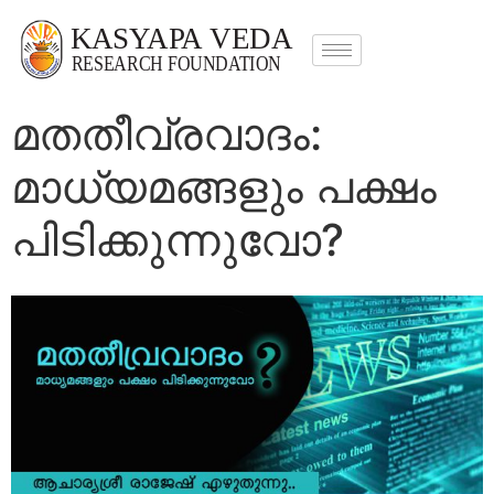
മതതീവ്രവാദം:
മാധ്യമങ്ങളും പക്ഷം
പിടിക്കുന്നുവോ?