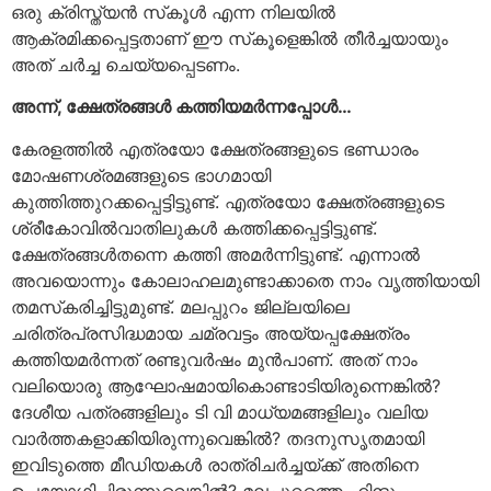
ഒരു ക്രിസ്ത്യന്‍ സ്‌കൂള്‍ എന്ന നിലയില്‍
ആക്രമിക്കപ്പെട്ടതാണ് ഈ സ്‌കൂളെങ്കില്‍ തീര്‍ച്ചയായും
അത് ചര്‍ച്ച ചെയ്യപ്പെടണം.
അന്ന്, ക്ഷേത്രങ്ങള്‍ കത്തിയമര്‍ന്നപ്പോള്‍…
കേരളത്തില്‍ എത്രയോ ക്ഷേത്രങ്ങളുടെ ഭണ്ഡാരം
മോഷണശ്രമങ്ങളുടെ ഭാഗമായി
കുത്തിത്തുറക്കപ്പെട്ടിട്ടുണ്ട്. എത്രയോ ക്ഷേത്രങ്ങളുടെ
ശ്രീകോവില്‍വാതിലുകള്‍ കത്തിക്കപ്പെട്ടിട്ടുണ്ട്.
ക്ഷേത്രങ്ങള്‍തന്നെ കത്തി അമര്‍ന്നിട്ടുണ്ട്. എന്നാല്‍
അവയൊന്നും കോലാഹലമുണ്ടാക്കാതെ നാം വൃത്തിയായി
തമസ്‌കരിച്ചിട്ടുമുണ്ട്. മലപ്പുറം ജില്ലയിലെ
ചരിത്രപ്രസിദ്ധമായ ചമ്രവട്ടം അയ്യപ്പക്ഷേത്രം
കത്തിയമര്‍ന്നത് രണ്ടുവര്‍ഷം മുന്‍പാണ്. അത് നാം
വലിയൊരു ആഘോഷമായികൊണ്ടാടിയിരുന്നെങ്കില്‍?
ദേശീയ പത്രങ്ങളിലും ടി വി മാധ്യമങ്ങളിലും വലിയ
വാര്‍ത്തകളാക്കിയിരുന്നുവെങ്കില്‍? തദനുസൃതമായി
ഇവിടുത്തെ മീഡിയകള്‍ രാത്രിചര്‍ച്ചയ്ക്ക് അതിനെ
ഉപയോഗിച്ചിരുന്നുവെങ്കില്‍? മലപ്പുറത്തെ ഹിന്ദു