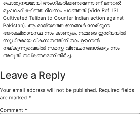
പൊതുനയമായി അംഗീകരിക്കണമെന്നാ’ണ് ജനറല്‍
മുഷറഫ് കഴിഞ്ഞ ദിവസം പറഞ്ഞത് (Vide Ref: ISI
Cultivated Taliban to Counter Indian action against
Pakistan). ആ രാജ്യത്തെ ജനങ്ങള്‍ നേരിടുന്ന
അരക്ഷിതാവസ്ഥ നാം കാണുക. നമ്മുടെ ഇന്ത്യയില്‍
സുധീരമായ വികസനത്തിന് നാം ഊന്നല്‍
നല്കുന്നുവെങ്കില്‍ സമസ്ത വിവേചനങ്ങള്‍ക്കും നാം
അറുതി നല്കണമെന്ന് തീര്‍ച്ച.
Leave a Reply
Your email address will not be published.
Required fields
are marked
*
Comment
*