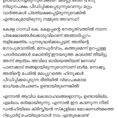
ന്യൂനപക്ഷം പീഡിപ്പിക്കപ്പെടുന്നുവെന്നും മറ്റും
വാര്‍ത്തകള്‍ പ്രത്യക്ഷപ്പെട്ടിരുന്നുവെങ്കില്‍
എന്താകുമായിരുന്നു നമ്മുടെ അവസ്ഥ?
കേരള ഗാന്ധി കെ. കേളപ്പന്റെ നേതൃത്വത്തില്‍ നടന്ന
പ്രക്ഷോഭങ്ങള്‍ക്കൊടുവിലാണ് അങ്ങാടിപ്പുറം
തളിക്ഷേത്രം പുനരുദ്ധരിക്കപ്പെട്ടത്. അതിന്റെ
ഗോപുരവാതില്‍, മനഃപൂര്‍വ്വം, കത്തുമെന്ന് ഉറപ്പുള്ള
പദാര്‍ത്ഥങ്ങള്‍ കൊണ്ടിട്ട് ഈയടുത്ത കാലത്ത് തീയിട്ടു.
അന്ന് ആദ്യം അവിടെ ഓടിയെത്തിയത് ജനാബ്
പാണക്കാട് തങ്ങളായിരുന്നുവെന്നാണ് ഓര്‍മ. നോക്കൂ,
അതിന്റെ പേരില്‍ മലപ്പുറത്തെ ഹിന്ദുക്കള്‍
പീഡിപ്പിക്കപ്പെടുന്ന രീതിയില്‍ വ്യാപകമായ
മാധ്യമപ്രചരണം ഉണ്ടായിരുന്നെങ്കില്‍!
എന്നാല്‍ ആവിധ കോലാഹലങ്ങളൊന്നും ഉണ്ടായില്ല.
എല്ലാം ഭദ്രമായിരുന്നു. എന്നാല്‍ ഈ കാണുന്ന നീതി
ഡല്‍ഹിയിലെ ക്രിസ്ത്യന്‍ സ്‌കൂളിലെ മോഷണശ്രമത്തെ
റിപ്പോര്‍ട്ട് ചെയ്യുമ്പോള്‍ നാം എന്തുകൊണ്ട്