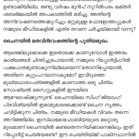
ഉണ്ടാക്കിയില്ല. രണ്ടു വര്‍ഷം മുന്‍പ് നൂറില്‍പരം ഭക്തര്‍
ശബരിമലയില്‍ അപകടത്തില്‍ മരിച്ചു. അതിന്റെ
അന്വേഷണത്തെക്കുറിച്ചും മറ്റുമുള്ള ഫോളോഅപ്പുകള്‍
നമ്മുടെ മീഡിയകളില്‍ എത്ര തവണ ചര്‍ച്ചയ്ക്കായി വന്നു?
ചൈനയില്‍ മതവിദ്വേഷത്തിന്റെ പുതിയമുഖം
ആരെങ്കിലുമൊക്കെ ഇതൊക്കെ കാണുമ്പോള്‍ ഇത്തരം
കാര്യങ്ങള്‍ ചിന്തിച്ചുപോയാല്‍, നമ്മുടെ റിപ്പോര്‍ട്ടിംഗില്‍
പക്ഷപാതമുണ്ടാകുന്നില്ലേയെന്ന് തോന്നിപ്പോയാല്‍,
അതിനെ കുറ്റംപറയാനാകുമോ? ഇവിടുത്തെ
മുഖ്യധാരാപത്രങ്ങളില്‍ കാണാത്ത ഒരു ചിത്രം
സോഷ്യല്‍ സൈറ്റുകളില്‍ ഈയിടെ
ആഘോഷിക്കുന്നുണ്ട്. ചൈനയിലെ സിംഗ് ജിയാംഗ്
പ്രവിശ്യയില്‍ ഇമാമുമാരെക്കൊണ്ട് ചൈന നൃത്തം
ചവിട്ടിക്കുന്ന ചിത്രം. നമ്മുടെ മീഡിയകള്‍ വിവരം തന്നെ
അറിഞ്ഞില്ല. ഇസ്‌ലാമോഫോബിയയുടെ മറ്റൊരു
മുഖമാണ് ചൈനയില്‍ കണ്ടതെന്നറിയിക്കാനെങ്കിലും ഇത്
റിപ്പോര്‍ട്ട് ചെയ്യേണ്ടേ? ഈ ചെയ്തിയ്ക്ക് പാകിസ്ഥാനില്‍