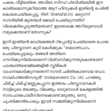
പകരം വീട്ടിയത്രെ. അവിടെ സിന്ധ് പ്രവിശ്യയില്‍ ഈ
കാര്യമൊന്നുമറിയാത്ത ആറ് ഹിന്ദുക്കള്‍ ഇതിന്റെ പേരില്‍
കൊലചെയ്യപ്പെട്ടു. (Ref: Shahafat.in). മറ്റൊന്ന്
സൗദിയില്‍ ജൂതന്മാര്‍ ജോലി ചെയ്യുന്നതിന്
വിലക്കേര്‍പ്പെടുത്തിയതാണ്. ഇതൊക്കെ അറിയുമ്പോള്‍
നമുക്കെന്താണ് തോന്നുക?
ഇനി ഇന്ത്യന്‍ മാധ്യമങ്ങള്‍ റിപ്പോര്‍ട്ട് ചെയ്യാതെ പോയ
ഒരു പ്രസ്താവന കൂടി കേള്‍ക്കുക: ”ബലാത്സംഗം
ചെയ്യപ്പെട്ടാലും തങ്ങള്‍ അതിനെ
ഗൗനിക്കുന്നില്ലായെന്ന് വിശ്വസിക്കുന്നതുകൊണ്ടാണ്
പാശ്ചാത്യരാജ്യങ്ങളില്‍ സ്ത്രീകള്‍
വാഹനമോടിക്കുന്നതെന്ന് സൗദി ചരിത്രകാരനായ ഡോ.
സാലിഹ്അല്‍സദൂന്‍” (independent Co. vk) പറഞ്ഞു.
ചിരിച്ച് ചിരിച്ച് മണ്ണുകപ്പുന്ന ഇത്തരം പ്രസ്താവനകള്‍
നാട്ടിലൂടെ തലങ്ങും വിലങ്ങും ഓടുമ്പോള്‍ കേരളത്തില്‍
സദാചാരപോലീസിനെക്കൊണ്ട് മടുത്തു. ഒന്നു
ചുംബിക്കാന്‍പോലും ഇവര്‍ സമ്മതിക്കുന്നില്ലെന്നേ!
വികസനത്തിന് വിലങ്ങുതടി