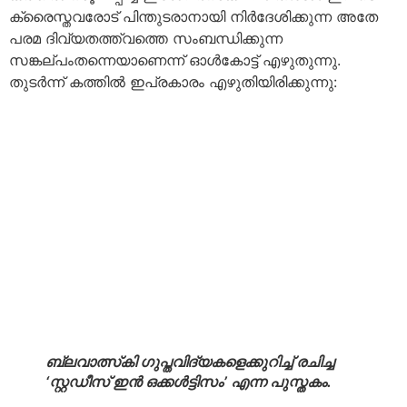
ക്രൈസ്തവരോട് പിന്തുടരാനായി നിര്‍ദേശിക്കുന്ന അതേ
പരമ ദിവ്യതത്ത്വത്തെ സംബന്ധിക്കുന്ന
സങ്കല്പംതന്നെയാണെന്ന് ഓള്‍കോട്ട് എഴുതുന്നു.
തുടര്‍ന്ന് കത്തില്‍ ഇപ്രകാരം എഴുതിയിരിക്കുന്നു:
ബ്ലവാത്സ്‌കി ഗുപ്തവിദ്യകളെക്കുറിച്ച് രചിച്ച
‘സ്റ്റഡീസ് ഇന്‍ ഒക്കള്‍ട്ടിസം’ എന്ന പുസ്തകം.