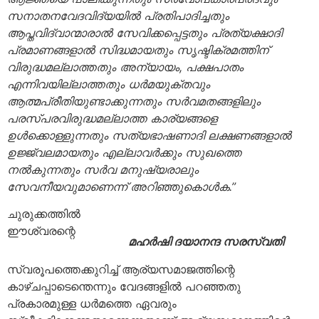
സനാതനവേദവിദ്യയില്‍ പ്രതിപാദിച്ചതും
ആപ്തവിദ്വാന്മാരാല്‍ സേവിക്കപ്പെട്ടതും പ്രത്യക്ഷാദി
പ്രമാണങ്ങളാല്‍ സിദ്ധമായതും സൃഷ്ടിക്രമത്തിന്
വിരുദ്ധമല്ലാത്തതും അന്യായം, പക്ഷപാതം
എന്നിവയില്ലാത്തതും ധര്‍മയുക്തവും
ആത്മപ്രീതിയുണ്ടാക്കുന്നതും സര്‍വമതങ്ങളിലും
പരസ്പരവിരുദ്ധമല്ലാത്ത കാര്യങ്ങളെ
ഉള്‍ക്കൊള്ളുന്നതും സത്യഭാഷണാദി ലക്ഷണങ്ങളാല്‍
ഉജ്ജ്വലമായതും എല്ലാവര്‍ക്കും സുഖത്തെ
നല്‍കുന്നതും സര്‍വ മനുഷ്യരാലും
സേവനീയവുമാണെന്ന് അറിഞ്ഞുകൊള്‍ക.”
ചുരുക്കത്തില്‍
ഈശ്വരന്റെ
മഹർഷി ദയാനന്ദ സരസ്വതി
സ്വരൂപത്തെക്കുറിച്ച് ആര്യസമാജത്തിന്റെ
കാഴ്ചപ്പാടെന്തെന്നും വേദങ്ങളില്‍ പറഞ്ഞതു
പ്രകാരമുള്ള ധര്‍മത്തെ ഏവരും