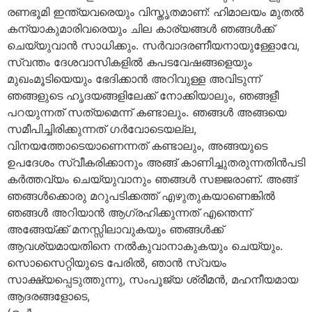
രണഭൂമി ഇന്ത്യവരെയും വിസ്തൃതമാണ്: ഹിമാലയം മുതല്‍
കന്യാകുമാരിവരെയും ചില കാര്യങ്ങള്‍ ഞങ്ങള്‍ക്ക്
ചെയ്യുവാന്‍ സാധിക്കും. സര്‍വാദരണീയനായുള്ളോവേ,
സ്വന്തം ദേശവാസികളില്‍ കപടവേഷങ്ങളെയും
മുഖംമൂടിയെയും ഭേദിക്കാന്‍ അറിവുള്ള അവിടുന്ന്
ഞങ്ങളുടെ ഹൃദയങ്ങളിലേക്ക് നോക്കിയാലും, ഞങ്ങളീ
പറയുന്നത് സത്യമെന്ന് കണ്ടാലും. ഞങ്ങള്‍ അങ്ങയെ
സമീപിച്ചിരിക്കുന്നത് ഗര്‍വോടെയല്ല,
വിനയത്തോടെയാണെന്നത് കണ്ടാലും, അങ്ങയുടെ
ഉപദേശം സ്വീകരിക്കാനും അങ്ങ് കാണിച്ചുതരുന്നതിന്‍പടി
കര്‍ത്തവ്യം ചെയ്യുവാനും ഞങ്ങള്‍ സജ്ജരാണ്. അങ്ങ്
ഞങ്ങള്‍ക്കൊരു മറുപടിക്കത്ത് എഴുതുകയാണെങ്കില്‍
ഞങ്ങള്‍ അറിയാന്‍ ആഗ്രഹിക്കുന്നത് എന്തെന്ന്
അങ്ങേയ്ക്ക് മനസ്സിലാവുകയും ഞങ്ങള്‍ക്ക്
ആവശ്യമായതിനെ നല്‍കുവാനാകുകയും ചെയ്യും.
സൊസൈറ്റിയുടെ പേരില്‍, ഞാന്‍ സ്വയം
സാക്ഷ്യപ്പെടുത്തുന്നു, സംപൂജ്യ ശ്രീമന്‍, മഹനീയമായ
ആദരങ്ങളോടെ,