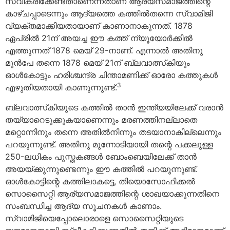
സ്വീകരിക്കേണ്ടതാണെന്നതാണ് ആര്യസമാജത്തിന്റെ
കാഴ്ചപ്പാടെന്നും ആദ്യത്തെ കത്തില്‍തന്നെ സ്വാമിജി
വ്യക്തമാക്കിയതായാണ് കാണാനാകുന്നത്. 1878
ഏപ്രില്‍ 21ന് അയച്ച ഈ കത്ത് ന്യൂയോര്‍ക്കില്‍
എത്തുന്നത് 1878 മെയ് 29-നാണ്. എന്നാല്‍ അതിനു
മുന്‍പേ തന്നെ 1878 മെയ് 21ന് ബ്ലവാത്സ്‌കിയും
ഓള്‍കോട്ടും ഹരിശ്ചന്ദ്ര ചിന്താമണിക്ക് ഓരോ കത്തുകള്‍
3
എഴുതിയതായി കാണുന്നുണ്ട്.
ബ്ലവാത്സ്‌കിയുടെ കത്തില്‍ താന്‍ ഇന്ത്യയിലേക്ക് വരാന്‍
തയ്യാറെടുക്കുകയാണെന്നും മരണത്തിനല്ലാതെ
മറ്റൊന്നിനും തന്നെ അതില്‍നിന്നും തടയാനാകില്ലെന്നും
പറയുന്നുണ്ട്. അതിനു മുന്നോടിയായി തന്റെ പക്കലുള്ള
250-ലധികം പുസ്തകങ്ങള്‍ ബോംബെയിലേക്ക് താന്‍
അയയ്ക്കുന്നുണ്ടെന്നും ഈ കത്തില്‍ പറയുന്നുണ്ട്.
ഓള്‍കോട്ടിന്റെ കത്തിലാകട്ടെ, തിയൊസോഫിക്കല്‍
സൊസൈറ്റി ആര്യസമാജത്തിന്റെ ശാഖയാക്കുന്നതിനെ
സംബന്ധിച്ച ആദ്യ സൂചനകള്‍ കാണാം.
സ്വാമിജിയെപ്പോലൊരാളെ സൊസൈറ്റിയുടെ