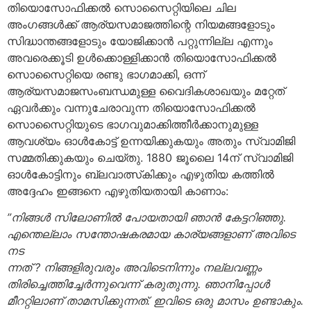
തിയൊസോഫിക്കല്‍ സൊസൈറ്റിയിലെ ചില
അംഗങ്ങള്‍ക്ക് ആര്യസമാജത്തിന്റെ നിയമങ്ങളോടും
സിദ്ധാന്തങ്ങളോടും യോജിക്കാന്‍ പറ്റുന്നില്ല എന്നും
അവരെക്കൂടി ഉള്‍ക്കൊള്ളിക്കാന്‍ തിയൊസോഫിക്കല്‍
സൊസൈറ്റിയെ രണ്ടു ഭാഗമാക്കി, ഒന്ന്
ആര്യസമാജസംബന്ധമുള്ള വൈദികശാഖയും മറ്റേത്
ഏവര്‍ക്കും വന്നുചേരാവുന്ന തിയൊസോഫിക്കല്‍
സൊസൈറ്റിയുടെ ഭാഗവുമാക്കിത്തീര്‍ക്കാനുമുള്ള
ആവശ്യം ഓള്‍കോട്ട് ഉന്നയിക്കുകയും അതും സ്വാമിജി
സമ്മതിക്കുകയും ചെയ്തു. 1880 ജൂലൈ 14ന് സ്വാമിജി
ഓള്‍കോട്ടിനും ബ്ലവാത്സ്‌കിക്കും എഴുതിയ കത്തില്‍
അദ്ദേഹം ഇങ്ങനെ എഴുതിയതായി കാണാം:
”നിങ്ങള്‍ സിലോണില്‍ പോയതായി ഞാന്‍ കേട്ടറിഞ്ഞു.
എന്തെല്ലാം സന്തോഷകരമായ കാര്യങ്ങളാണ് അവിടെ
നട
ന്നത് ? നിങ്ങളിരുവരും അവിടെനിന്നും നല്ലവണ്ണം
തിരിച്ചെത്തിച്ചേര്‍ന്നുവെന്ന് കരുതുന്നു. ഞാനിപ്പോള്‍
മീററ്റിലാണ് താമസിക്കുന്നത്. ഇവിടെ ഒരു മാസം ഉണ്ടാകും.