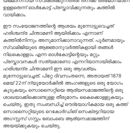
യജമാനനായി സ്വീകരിക്കുന്നതില്‍ തനിക്ക് അഭിമാനമാണ്
ഉള്ളതെന്ന് ഓൾകോട്ട് പ്രസ്താവിക്കുന്നതും കത്തില്‍
വായിക്കാം.
ഈ സംയോജനത്തിന്റെ ആശയം മുന്നോട്ടുവെച്ചത്
ഹരിശ്ചന്ദ്ര ചിന്താമണി ആയിരിക്കാം എന്നാണ്
കത്തില്‍നിന്നും അനുമാനിക്കാനാവുന്നത്. പൂര്‍ണമായും
സ്വാമിജിയുടെ ആജ്ഞാനുവര്‍ത്തികളായി തങ്ങള്‍
നിലകൊള്ളാം എന്ന ഓള്‍കോട്ടിന്റെയും മറ്റും
പ്രസ്താവനകള്‍ സത്യമാണോ എന്നറിയാനായിരിക്കാം
ഹരിശ്ചന്ദ്ര ചിന്താമണി ഈ ഒരു ആവശ്യം
മുന്നോട്ടുവെച്ചത്. പിറ്റേ ദിവസംതന്നെ, അതായത് 1878
മെയ് 22ന് ന്യൂയോര്‍ക്കില്‍ അംഗങ്ങളുടെ ഒരു യോഗം
കൂടുകയും സൊസൈറ്റിയെ ആര്യസമാജത്തിന്റെ ഒരു
ശാഖയാക്കിക്കൊണ്ടുള്ള തീരുമാനം കൈക്കൊള്ളുകയും
ചെയ്തു. ഇതു സംബന്ധിച്ച് ഔദ്യോഗികമായ ഒരു കത്ത്
സൊസൈറ്റിയുടെ റെകോര്‍ഡിങ് സെക്രട്ടറിയായ
അഗസ്റ്റസ് ഗസ്റ്റം ബോംബെ ആര്യസമാജത്തിന്
അയയ്ക്കുകയും ചെയ്തു.