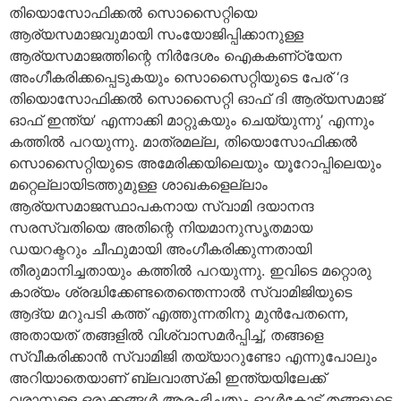
തിയൊസോഫിക്കല്‍ സൊസൈറ്റിയെ
ആര്യസമാജവുമായി സംയോജിപ്പിക്കാനുള്ള
ആര്യസമാജത്തിന്റെ നിര്‍ദേശം ഐകകണ്‌ഠ്യേന
അംഗീകരിക്കപ്പെടുകയും സൊസൈറ്റിയുടെ പേര് ‘ദ
തിയൊസോഫിക്കല്‍ സൊസൈറ്റി ഓഫ് ദി ആര്യസമാജ്
ഓഫ് ഇന്ത്യ’ എന്നാക്കി മാറ്റുകയും ചെയ്യുന്നു’ എന്നും
കത്തില്‍ പറയുന്നു. മാത്രമല്ല, തിയൊസോഫിക്കല്‍
സൊസൈറ്റിയുടെ അമേരിക്കയിലെയും യൂറോപ്പിലെയും
മറ്റെല്ലായിടത്തുമുള്ള ശാഖകളെല്ലാം
ആര്യസമാജസ്ഥാപകനായ സ്വാമി ദയാനന്ദ
സരസ്വതിയെ അതിന്റെ നിയമാനുസൃതമായ
ഡയറക്ടറും ചീഫുമായി അംഗീകരിക്കുന്നതായി
തീരുമാനിച്ചതായും കത്തില്‍ പറയുന്നു. ഇവിടെ മറ്റൊരു
കാര്യം ശ്രദ്ധിക്കേണ്ടതെന്തെന്നാല്‍ സ്വാമിജിയുടെ
ആദ്യ മറുപടി കത്ത് എത്തുന്നതിനു മുന്‍പേതന്നെ,
അതായത് തങ്ങളില്‍ വിശ്വാസമര്‍പ്പിച്ച്, തങ്ങളെ
സ്വീകരിക്കാന്‍ സ്വാമിജി തയ്യാറുണ്ടോ എന്നുപോലും
അറിയാതെയാണ് ബ്ലവാത്സ്‌കി ഇന്ത്യയിലേക്ക്
വരാനുള്ള ഒരുക്കങ്ങള്‍ ആരംഭിച്ചതും ഓള്‍കോട്ട് തങ്ങളുടെ