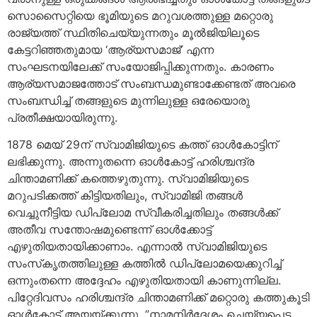
സൊസൈറ്റിയെ ഭൂമിയുടെ മറുവശത്തുള്ള മറ്റൊരു
രാജ്യത്ത് സ്ഥിതിചെയ്യുന്നതും മൂല്‍ജിയിലൂടെ
കേട്ടറിഞ്ഞതുമായ ‘ആര്യസമാജ്’ എന്ന
സംഘടനയിലേക്ക് സംയോജിപ്പിക്കുന്നതും. കാരണം
ആര്യസമാജത്തോട് സംബന്ധമുണ്ടാക്കേണ്ടത് അവരെ
സംബന്ധിച്ച് തങ്ങളുടെ മുന്നിലുള്ള ഒരേയൊരു
പ്രതീക്ഷയായിരുന്നു.
1878 മെയ് 29ന് സ്വാമിജിയുടെ കത്ത് ഓള്‍കോട്ടിന്
ലഭിക്കുന്നു. അന്നുതന്നെ ഓള്‍കോട്ട് ഹരിശ്ചന്ദ്ര
ചിന്താമണിക്ക് കത്തെഴുതുന്നു. സ്വാമിജിയുടെ
മറുപടിക്കത്ത് കിട്ടിയതിലും, സ്വാമിജി തങ്ങള്‍
വെച്ചുനീട്ടിയ ഡിപ്ലോമ സ്വീകരിച്ചതിലും തങ്ങള്‍ക്ക്
അതീവ സന്തോഷമുണ്ടെന്ന് ഓള്‍ക്കോട്ട്
എഴുതിയതായിക്കാണാം. എന്നാല്‍ സ്വാമിജിയുടെ
സംസ്‌കൃതത്തിലുള്ള കത്തില്‍ ഡിപ്ലോമയെക്കുറിച്ച്
ഒന്നുംതന്നെ അദ്ദേഹം എഴുതിയതായി കാണുന്നില്ല.
പിറ്റേദിവസം ഹരിശ്ചന്ദ്ര ചിന്താമണിക്ക് മറ്റൊരു കത്തുകൂടി
ഓള്‍കോട്ട് അയയ്ക്കുന്നു. ”നാമനിര്‍ദ്ദേശം ചെയ്യപ്പെട്ട