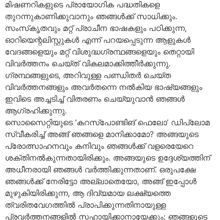
മിഷണറികളുടെ പ്രായോഗിക പദ്ധതികളെ
തുറന്നുകാണിക്കുവാനും ഞങ്ങള്‍ക്ക് സാധിക്കും.
സംസ്‌കൃതവും മറ്റ് പ്രാചീന ഭാഷകളും പഠിക്കുന്ന,
ഓറിയെന്റലിസ്റ്റുകള്‍ എന്ന് പറയപ്പെടുന്ന ആളുകള്‍
വേദങ്ങളെയും മറ്റ് വിശുദ്ധഗ്രന്ഥങ്ങളെയും തെറ്റായി
വിവര്‍ത്തനം ചെയ്ത് വികലമാക്കിത്തീര്‍ക്കുന്നു.
ഗ്രന്ഥങ്ങളുടെ, അറിവുള്ള പണ്ഡിതര്‍ ചെയ്ത
വിവര്‍ത്തനങ്ങളും അവര്‍തന്നെ നല്‍കിയ ഭാഷ്യങ്ങളും
ഇവിടെ അച്ചടിച്ച് വിതരണം ചെയ്യുവാന്‍ ഞങ്ങള്‍
ആഗ്രഹിക്കുന്നു.
സൊസൈറ്റിയുടെ ‘കറസ്‌പോണ്ടിങ് ഫെലോ’ ഡിപ്ലോമ
സ്വീകരിച്ച് അങ്ങ് ഞങ്ങളെ മാനിക്കാമോ? അങ്ങയുടെ
പ്രോത്സാഹനവും കനിവും ഞങ്ങള്‍ക്ക് വളരെയേറെ
ശക്തിനല്‍കുന്നതായിരിക്കും. അങ്ങയുടെ ഉദ്ദേശ്യത്തിന്
അധീനരായി ഞങ്ങള്‍ വര്‍ത്തിക്കുന്നതാണ്. ഒരുപക്ഷേ
ഞങ്ങള്‍ക്ക് നേരിട്ടോ അല്ലാതെയോ, അങ്ങ് ഇപ്പോള്‍
മുഴുകിയിരിക്കുന്ന, ആ ദിവ്യമായ ലക്ഷ്യത്തെ
ത്വരിതവേഗത്തില്‍ പ്രാപിക്കുന്നതിനായുള്ള
പ്രവര്‍ത്തനങ്ങളില്‍ സഹായിക്കാനായേക്കും; ഞങ്ങളുടെ