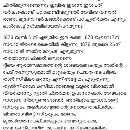
ചിന്തിക്കുന്നുണ്ടെന്നും ഇവിടെ ഇരുന്ന് ഇരുപത്
വര്‍ഷംകൊണ്ട് പഠിക്കേണ്ടിവരുന്നത്, അവിടെ വന്നാല്‍
രണ്ടോ മൂന്നോ വര്‍ഷങ്ങള്‍കൊണ്ട് പഠിച്ചുതീര്‍ക്കാം എന്നും
ഓള്‍കോട്ട് സ്വാമിജിയോട് പറയുന്നു.
1878 ജൂണ്‍ 5 ന് എഴുതിയ ഈ കത്ത് 1878 ജൂലൈ 7ന്
സ്വാമിജിയുടെ കൈയില്‍ കിട്ടുന്നു. 1878 ജൂലൈ 26ന്
സ്വാമിജി അതിന് മറുപടി എഴുതുന്നു.
തിയൊസോഫിക്കല്‍ സൊസൈ
റ്റിയെ ആര്യസമാജത്തിന്റെ ശാഖയാക്കുകയും അതിന്റെ
പേര് തദനുസൃതമായി മാറ്റുകയും ചെയ്ത നടപടിയെ
താന്‍ സ്വീകരിക്കുന്നു എന്ന് അദ്ദേഹം എഴുതുന്നു.
തുടര്‍ന്ന് വൈദികസിദ്ധാന്തങ്ങളെ വളരെ വിശദമായി
വിവരിക്കുന്നു. സ്തുതി-പ്രാര്‍ഥന-ഉപാസനകള്‍, അവയുടെ
സഗുണ-നിര്‍ഗുണഭേദങ്ങള്‍, അതിലൂടെ ഈശ്വരന്റെ
സ്വരൂപം, ആര്യശബ്ദത്തിന്റെ നേരായ താല്പര്യം,
ജീവാത്മാവിന്റെ സ്വരൂപം, മരണം,
ഭൂതപ്രേതസങ്കല്പങ്ങളുടെ അവാസ്തവികത,
ശവസംസ്‌കാരരീതി തുടങ്ങിയ കാര്യങ്ങളെല്ലാം