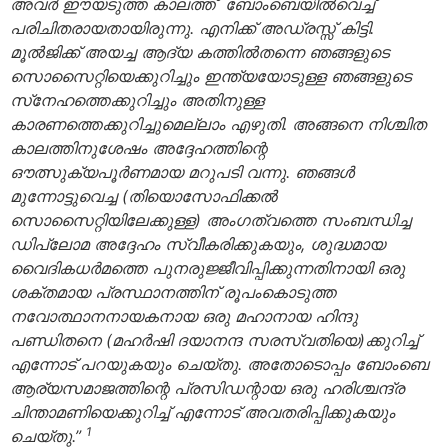
അവര്‍ ഈയടുത്ത കാലത്ത് ബോംബെയില്‍വെച്ച്
പരിചിതരായതായിരുന്നു. എനിക്ക് അഡ്രസ്സ് കിട്ടി.
മൂല്‍ജിക്ക് അയച്ച ആദ്യ കത്തില്‍തന്നെ ഞങ്ങളുടെ
സൊസൈറ്റിയെക്കുറിച്ചും ഇന്ത്യയോടുള്ള ഞങ്ങളുടെ
സ്‌നേഹത്തെക്കുറിച്ചും അതിനുള്ള
കാരണത്തെക്കുറിച്ചുമെല്ലാം എഴുതി. അങ്ങനെ നിശ്ചിത
കാലത്തിനുശേഷം അദ്ദേഹത്തിന്റെ
ഔത്സുക്യപൂര്‍ണമായ മറുപടി വന്നു. ഞങ്ങള്‍
മുന്നോട്ടുവെച്ച (തിയൊസോഫിക്കല്‍
സൊസൈറ്റിയിലേക്കുള്ള) അംഗത്വത്തെ സംബന്ധിച്ച
ഡിപ്ലോമ അദ്ദേഹം സ്വീകരിക്കുകയും, ശുദ്ധമായ
വൈദികധര്‍മത്തെ പുനരുജ്ജീവിപ്പിക്കുന്നതിനായി ഒരു
ശക്തമായ പ്രസ്ഥാനത്തിന് രൂപംകൊടുത്ത
നവോത്ഥാനനായകനായ ഒരു മഹാനായ ഹിന്ദു
പണ്ഡിതനെ (മഹര്‍ഷി ദയാനന്ദ സരസ്വതിയെ)ക്കുറിച്ച്
എന്നോട് പറയുകയും ചെയ്തു. അതോടൊപ്പം ബോംബെ
ആര്യസമാജത്തിന്റെ പ്രസിഡന്റായ ഒരു ഹരിശ്ചന്ദ്ര
ചിന്താമണിയെക്കുറിച്ച് എന്നോട് അവതരിപ്പിക്കുകയും
1
ചെയ്തു.”