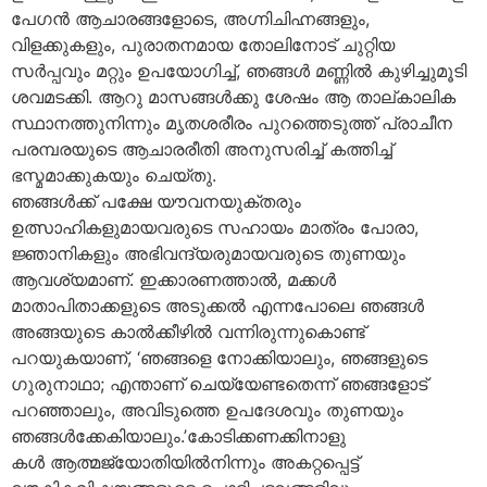
പേഗന്‍ ആചാരങ്ങളോടെ, അഗ്നിചിഹ്നങ്ങളും,
വിളക്കുകളും, പുരാതനമായ തോലിനോട് ചുറ്റിയ
സര്‍പ്പവും മറ്റും ഉപയോഗിച്ച്, ഞങ്ങള്‍ മണ്ണില്‍ കുഴിച്ചുമൂടി
ശവമടക്കി. ആറു മാസങ്ങള്‍ക്കു ശേഷം ആ താല്കാലിക
സ്ഥാനത്തുനിന്നും മൃതശരീരം പുറത്തെടുത്ത് പ്രാചീന
പരമ്പരയുടെ ആചാരരീതി അനുസരിച്ച് കത്തിച്ച്
ഭസ്മമാക്കുകയും ചെയ്തു.
ഞങ്ങള്‍ക്ക് പക്ഷേ യൗവനയുക്തരും
ഉത്സാഹികളുമായവരുടെ സഹായം മാത്രം പോരാ,
ജ്ഞാനികളും അഭിവന്ദ്യരുമായവരുടെ തുണയും
ആവശ്യമാണ്. ഇക്കാരണത്താല്‍, മക്കള്‍
മാതാപിതാക്കളുടെ അടുക്കല്‍ എന്നപോലെ ഞങ്ങള്‍
അങ്ങയുടെ കാല്‍ക്കീഴില്‍ വന്നിരുന്നുകൊണ്ട്
പറയുകയാണ്, ‘ഞങ്ങളെ നോക്കിയാലും, ഞങ്ങളുടെ
ഗുരുനാഥാ; എന്താണ് ചെയ്യേണ്ടതെന്ന് ഞങ്ങളോട്
പറഞ്ഞാലും, അവിടുത്തെ ഉപദേശവും തുണയും
ഞങ്ങള്‍ക്കേകിയാലും.’കോടിക്കണക്കിനാളു
കള്‍ ആത്മജ്യോതിയില്‍നിന്നും അകറ്റപ്പെട്ട്