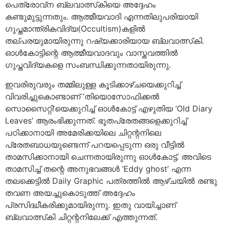
പെത്രോവ്‌ന ബ്ലവാത്സ്‌കിയെ അദ്ദേഹം
കണ്ടുമുട്ടുന്നതും. ആത്മീയവാദി എന്നതിലുപരിയായി
ഗുപ്തമാന്ത്രികവിദ്യ(Occultism)കളില്‍
തല്പരയുമായിരുന്നു റഷ്യക്കാരിയായ ബ്ലവാത്സ്‌കി.
ഓൾകോട്ടിന്റെ ആത്മീയവാദവും വാസ്തവത്തില്‍
ഗുപ്തവിദ്യകളെ സംബന്ധിക്കുന്നതായിരുന്നു.
ഇവരിരുവരും തമ്മിലുള്ള കൂടിക്കാഴ്ചയെക്കുറിച്ച്
വിവരിച്ചുകൊണ്ടാണ് ‘തിയൊസോഫിക്കല്‍
സൊസൈറ്റി’യെക്കുറിച്ച് ഓള്‍കോട്ട് എഴുതിയ ‘Old Diary
Leaves’ ആരംഭിക്കുന്നത്. ഭൂതപ്രേതങ്ങളെക്കുറിച്ച്
പഠിക്കാനായി അമേരിക്കയിലെ ചിറ്റന്റനിലെ
പ്രേതബാധയുണ്ടെന്ന് പറയപ്പെടുന്ന ഒരു വീട്ടില്‍
താമസിക്കാനായി ചെന്നതായിരുന്നു ഓള്‍കോട്ട്. അവിടെ
താമസിച്ച് തന്റെ അനുഭവങ്ങള്‍ ‘Eddy ghost’ എന്ന
തലക്കെട്ടില്‍ Daily Graphic പത്രത്തില്‍ ആഴ്ചയില്‍ രണ്ടു
തവണ അയച്ചുകൊടുത്ത് അദ്ദേഹം
പ്രസിദ്ധീകരിക്കുമായിരുന്നു. ഇതു വായിച്ചാണ്
ബ്ലവാത്സ്‌കി ചിറ്റന്റനിലേക്ക് എത്തുന്നത്.