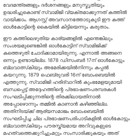
വേദമന്ത്രങ്ങളും ദര്‍ശനങ്ങളും മനുസ്മൃതിയും
ഉദ്ധരിച്ചുകൊണ്ട് സ്വാമിജി വ്യക്തമാക്കുന്നത് കത്തില്‍
വായിക്കാം. ആഗസ്റ്റ് അവസാനത്തോടുകൂടി ഈ കത്ത്
ഓള്‍കോട്ടിന്റെ കൈയില്‍ കിട്ടിയെന്നും കരുതാം.
ഈ കത്തിലെഴുതിയ കാര്യങ്ങളില്‍ എന്തെങ്കിലും
സംശയമുണ്ടെങ്കില്‍ ഓള്‍കോട്ടിന് സ്വാമിജിക്ക്
കത്തെഴുതി ചോദിക്കാമായിരുന്നു. എന്നാല്‍ അങ്ങനെ
ഒന്നും ഉണ്ടായില്ല. 1878 ഡിസംബര്‍ 17ന് ഓള്‍കോട്ടും
ബ്ലവാത്സ്‌കിയും അമേരിക്കയില്‍നിന്നും കപ്പല്‍
കയറുന്നു. 1879 ഫെബ്രുവരി 16ന് ബോംബെയില്‍
എത്തുന്നു. സ്വാമിജി ഹരിദ്വാറില്‍ കുംഭമേളയുമായി
ബന്ധപ്പെട്ട് അദ്ദേഹത്തിന്റെ പ്രഭാഷണപരമ്പരകള്‍
സംഘടിപ്പിക്കുന്നതിന്റെ തിരക്കിലായതിനാല്‍
അപ്പോഴൊന്നും തമ്മില്‍ കാണാന്‍ കഴിഞ്ഞില്ല.
അതിനിടയ്ക്ക് ആര്യസമാജം ബോംബെയില്‍
സംഘടിപ്പിച്ച ചില പ്രഭാഷണപരിപാടികളില്‍ ഓള്‍കോട്ടും
ബ്ലവാത്സ്‌കിയും പൗരസ്ത്യമായ അറിവുകളുടെ
മഹത്വത്തെക്കുറിച്ചുംമറ്റും സംസാരിക്കുകയും അത്