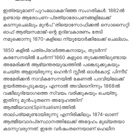
ഇത്രയുമാണ് പുറംലോകമറിഞ്ഞ സംഗതികള്‍. 1882ല്‍
ഉണ്ടായ ആരോപണ-പ്രത്യാരോപണങ്ങളിലേക്ക്
കടന്നുചെല്ലും മുന്‍പ് ‘തിയൊസോഫിക്കല്‍ സൊസൈറ്റി
ഓഫ് ആര്യസമാജ്’-ന്റെ ഉദ്ഭവകാരണം തേടി
നമുക്കൊന്നു 1870-കളിലെ ന്യൂയോര്‍ക്കിലേക്ക് ചെല്ലാം.
1850 കളില്‍ പത്രപ്രവര്‍ത്തകനായും, തുടര്‍ന്ന്
കരസേനയില്‍ ചേര്‍ന്ന് 1860 കളുടെ തുടക്കത്തിലുണ്ടായ
അമേരിക്കന്‍ ആഭ്യന്തരയുദ്ധത്തില്‍ പങ്കെടുക്കുകയും
ചെയ്ത ആളായിരുന്നു ഹെൻറി സ്റ്റീല്‍ ഓള്‍കോട്ട്. പിന്നീട്
അമേരിക്കന്‍ നാവികസേനയില്‍ കേണല്‍ പദവിയിലേക്ക്
ഉയര്‍ത്തപ്പെടുകയും എന്നാല്‍ അവിടെനിന്നും 1868ല്‍
വക്കീലുദ്യോഗത്തെ സ്വയം വരിക്കുകയും ചെയ്തു.
ഇതിനു മുന്‍പുതന്നെ അദ്ദേഹത്തിന്
ആത്മീയവാദ(Spiritualism)ത്തില്‍
താല്പര്യമുണ്ടായിരുന്നു എന്നിരിക്കിലും 1874-ലാണ്
ആത്മീയവാദപ്രസ്ഥാനത്തിലേക്ക് അദ്ദേഹം മുഖ്യതയാ
കടന്നുവരുന്നത്. ഇതേ വര്‍ഷംതന്നെയാണ് ഹെലീന