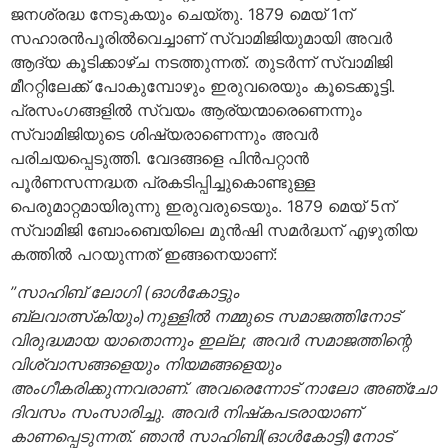
ജനശ്രദ്ധ നേടുകയും ചെയ്തു. 1879 മെയ് 1ന്
സഹാരന്‍പൂരില്‍വെച്ചാണ് സ്വാമിജിയുമായി അവര്‍
ആദ്യ കൂടിക്കാഴ്ച നടത്തുന്നത്. തുടര്‍ന്ന് സ്വാമിജി
മീററ്റിലേക്ക് പോകുമ്പോഴും ഇരുവരെയും കൂടെക്കൂട്ടി.
പ്രസംഗങ്ങളില്‍ സ്വയം ആര്യന്മാരെണെന്നും
സ്വാമിജിയുടെ ശിഷ്യരാണെന്നും അവര്‍
പരിചയപ്പെടുത്തി. വേദങ്ങളെ പിന്‍പറ്റാന്‍
പൂര്‍ണസന്നദ്ധത പ്രകടിപ്പിച്ചുകൊണ്ടുള്ള
പെരുമാറ്റമായിരുന്നു ഇരുവരുടെയും. 1879 മെയ് 5ന്
സ്വാമിജി ബോംബെയിലെ മുന്‍ഷി സമര്‍ദ്ധന് എഴുതിയ
കത്തില്‍ പറയുന്നത് ഇങ്ങനെയാണ്:
”സാഹിബ് ലോഗി (ഓള്‍കോട്ടും
ബ്ലവാത്സ്‌കിയും)നുള്ളില്‍ നമ്മുടെ സമാജത്തിനോട്
വിരുദ്ധമായ യാതൊന്നും ഇല്ല; അവര്‍ സമാജത്തിന്റെ
വിശ്വാസങ്ങളെയും നിയമങ്ങളെയും
അംഗീകരിക്കുന്നവരാണ്. അവരെന്നോട് നാലോ അഞ്ചോ
ദിവസം സംസാരിച്ചു. അവര്‍ നിഷ്‌കപടരായാണ്
കാണപ്പെടുന്നത്. ഞാന്‍ സാഹിബി(ഓള്‍കോട്ടി)നോട്