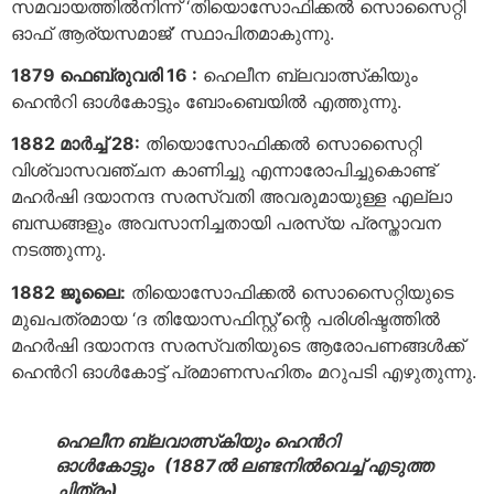
സമവായത്തില്‍നിന്ന് ‘തിയൊസോഫിക്കല്‍ സൊസൈറ്റി
ഓഫ് ആര്യസമാജ്’ സ്ഥാപിതമാകുന്നു.
1879 ഫെബ്രുവരി 16 :
ഹെലീന ബ്ലവാത്സ്‌കിയും
ഹെൻറി ഓള്‍കോട്ടും ബോംബെയില്‍ എത്തുന്നു.
1882 മാര്‍ച്ച് 28:
തിയൊസോഫിക്കല്‍ സൊസൈറ്റി
വിശ്വാസവഞ്ചന കാണിച്ചു എന്നാരോപിച്ചുകൊണ്ട്
മഹര്‍ഷി ദയാനന്ദ സരസ്വതി അവരുമായുള്ള എല്ലാ
ബന്ധങ്ങളും അവസാനിച്ചതായി പരസ്യ പ്രസ്താവന
നടത്തുന്നു.
1882 ജൂലൈ:
തിയൊസോഫിക്കല്‍ സൊസൈറ്റിയുടെ
മുഖപത്രമായ ‘ദ തിയോസഫിസ്റ്റ്’ന്റെ പരിശിഷ്ടത്തില്‍
മഹര്‍ഷി ദയാനന്ദ സരസ്വതിയുടെ ആരോപണങ്ങള്‍ക്ക്
ഹെൻറി ഓള്‍കോട്ട് പ്രമാണസഹിതം മറുപടി എഴുതുന്നു.
ഹെലീന ബ്ലവാത്സ്‌കിയും ഹെൻറി
ഓള്‍കോട്ടും
(1887ല്‍ ലണ്ടനില്‍വെച്ച് എടുത്ത
ചിത്രം)