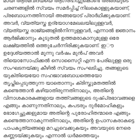
മായി ആത്മവിദ്യയെ ആഗ്രഹിച്ചുകൊണ്ട് അങ്ങയുടെ
ചരണങ്ങളില്‍ സ്വയം സമര്‍പ്പിച്ച് നിലകൊള്ളുകയാണ്,
പ്രബോധനത്തിനായി അങ്ങയോട് പ്രാര്‍ഥിക്കുകയാണ്.
അവര്‍, വ്യത്യസ്ത ഉദ്യോഗമേഖലയിലുള്ളവര്‍,
വ്യത്യസ്ത രാജ്യങ്ങളില്‍നിന്നുള്ളവര്‍, എന്നാല്‍ ജ്ഞാനം
ആര്‍ജിക്കാനും കൂടുതല്‍ ഉത്തമരാകാനുമുള്ള ഒരേ
ലക്ഷ്യത്തില്‍ ഒത്തുചേര്‍ന്നിരിക്കുകയാണ്. ഇൗ
ഉദ്ദേശ്യത്താല്‍ മൂന്നു വര്‍ഷം മുന്‍പ് അവര്‍
തിയൊസോഫിക്കല്‍ സൊസൈറ്റി എന്ന പേരിലുള്ള ഒരു
സംഘടനയ്ക്കു കീഴില്‍ സ്വയം സംഘടിച്ചു. തങ്ങളുടെ
യുക്തിയെയോ സഹജാവബോധത്തെയോ
തൃപ്തിപ്പെടുത്തുന്ന യാതൊന്നും ക്രിസ്തുമതത്തില്‍
കണ്ടെത്താന്‍ കഴിയാതിരുന്നതിനാലും, അതിന്റെ
വിനാശകാരകങ്ങളായ തത്ത്വങ്ങളുടെ ദുഷ്പ്രഭാവങ്ങളെ
എങ്ങും കാണുന്നതിനാലും, കപടരും ദുര്‍മോഹികളും
ഭോഗേച്ഛുക്കളുമായ അതിന്റെ പുരോഹിതന്മാരെ എങ്ങും
കണ്ടെത്താനാകുന്നതിനാലും, അതിന്റെ ഉപാസകരാകട്ടെ
പാപകൃത്യങ്ങളെ മറച്ചുവെക്കുകയും അവയുടെ നേരെ
കണ്ണടയ്ക്കുകയും എന്നാല്‍ ധര്‍മത്തെയും