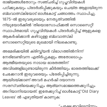
രാജ്യങ്ങള്‍തോറും സഞ്ചരിച്ച് ഗുപ്തവിദ്യകള്‍
പഠിക്കുകയും പ്രദര്‍ശിപ്പിക്കുകയും ചെയ്ത ആളായിരുന്ന
ബ്ലവാത്സ്‌കിയോട് ഓള്‍കോട്ട് ചങ്ങാത്തം സ്ഥാപിച്ചു.
1875-ല്‍ ഇരുവരുടെയും നേതൃത്വത്തില്‍
ന്യൂയോര്‍ക്കില്‍ ‘തിയൊസോഫിക്കല്‍ സൊസൈറ്റി’
സ്ഥാപിതമായി. ഗുപ്തവിദ്യകള്‍ പ്രദര്‍ശിപ്പിച്ച് ആളുകളെ
ആകര്‍ഷിക്കാന്‍ കഴിവുള്ള ബ്ലവാത്സ്‌കി
സൊസൈറ്റിയുടെ മുഖമായി നിലകൊണ്ടു.
അമേരിക്കയില്‍ ക്രിസ്ത്യന്‍ വിഭാഗത്തില്‍നിന്ന്
നേരിടേണ്ടിവന്ന എതിര്‍പ്പുകളും അതോടൊപ്പം
ആത്മീയതയുടെ നാടായ ഭാരതത്തിന്
അവിടങ്ങളിലുണ്ടായിരുന്ന കീര്‍ത്തിയും ഭാരതത്തിലേക്ക്
ചേക്കേറാന്‍ ഇരുവരെയും പ്രേരിപ്പിച്ചിരുന്നു.
ആയിടയ്ക്കാണ് അവര്‍ മഹര്‍ഷി ദയാനന്ദ
സരസ്വതിയെക്കുറിച്ചും ആര്യസമാജത്തെക്കുറിച്ചും
അറിയാനിടയായത്. ഇതേക്കുറിച്ച് ഓള്‍കോട്ട് ‘Old Diary
Leaves’ ല്‍ എഴുതിയത് കാണുക:
”പക്ഷേ ഇവിടെനിന്നും