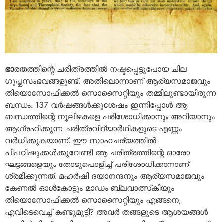
ഭാ
രതത്തിന്റെ ചരിത്രത്തില്‍ നഷ്ടപ്പെട്ടുപോയ ചില
ഗുപ്തസംഭവങ്ങളുണ്ട്. അതിലൊന്നാണ് ആര്യസമാജവും
തിയൊസോഫിക്കല്‍ സൊസൈറ്റിയും തമ്മിലുണ്ടായിരുന്ന
ബന്ധം. 137 വര്‍ഷങ്ങള്‍ക്കുശേഷം ഇന്നിപ്പോള്‍ ആ
ബന്ധത്തിന്റെ നൂലിഴകളെ പരിശോധിക്കാനും അറിയാനും
ആഗ്രഹിക്കുന്ന ചരിത്രവിദ്യാര്‍ഥികളുടെ എണ്ണം
വര്‍ധിക്കുകയാണ്. ഈ സാഹചര്യത്തില്‍
പിപഠിഷുക്കള്‍ക്കുവേണ്ടി ആ ചരിത്രത്തിന്റെ ഓരോ
ഘട്ടങ്ങളെയും തോടുപൊളിച്ച് പരിശോധിക്കാനാണ്
ശ്രമിക്കുന്നത്. മഹര്‍ഷി ദയാനന്ദനും ആര്യസമാജവും
കേണല്‍ ഓള്‍കോട്ടും മാഡം ബ്ലവാത്സ്‌കിയും
തിയൊസോഫിക്കല്‍ സൊസൈറ്റിയും എങ്ങനെ,
എവിടെവെച്ച് കണ്ടുമുട്ടി? അവര്‍ തങ്ങളുടെ ആശയങ്ങള്‍