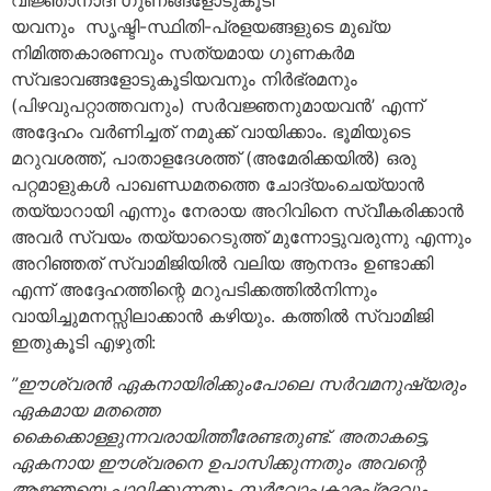
യവനും സൃഷ്ടി-സ്ഥിതി-പ്രളയങ്ങളുടെ മുഖ്യ
നിമിത്തകാരണവും സത്യമായ ഗുണകര്‍മ
സ്വഭാവങ്ങളോടുകൂടിയവനും നിര്‍ഭ്രമനും
(പിഴവുപറ്റാത്തവനും) സര്‍വജ്ഞനുമായവന്‍’ എന്ന്
അദ്ദേഹം വര്‍ണിച്ചത് നമുക്ക് വായിക്കാം. ഭൂമിയുടെ
മറുവശത്ത്, പാതാളദേശത്ത് (അമേരിക്കയില്‍) ഒരു
പറ്റമാളുകള്‍ പാഖണ്ഡമതത്തെ ചോദ്യംചെയ്യാന്‍
തയ്യാറായി എന്നും നേരായ അറിവിനെ സ്വീകരിക്കാന്‍
അവര്‍ സ്വയം തയ്യാറെടുത്ത് മുന്നോട്ടുവരുന്നു എന്നും
അറിഞ്ഞത് സ്വാമിജിയില്‍ വലിയ ആനന്ദം ഉണ്ടാക്കി
എന്ന് അദ്ദേഹത്തിന്റെ മറുപടിക്കത്തില്‍നിന്നും
വായിച്ചുമനസ്സിലാക്കാന്‍ കഴിയും. കത്തില്‍ സ്വാമിജി
ഇതുകൂടി എഴുതി:
”ഈശ്വരന്‍ ഏകനായിരിക്കുംപോലെ സര്‍വമനുഷ്യരും
ഏകമായ മതത്തെ
കൈക്കൊള്ളുന്നവരായിത്തീരേണ്ടതുണ്ട്. അതാകട്ടെ,
ഏകനായ ഈശ്വരനെ ഉപാസിക്കുന്നതും അവന്റെ
ആജ്ഞയെ പാലിക്കുന്നതും സര്‍വോപകാരപ്രദവും