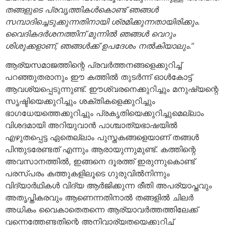
തങ്ങളുടെ പ്രവൃത്തികള്‍കൊണ്ട് ഞങ്ങള്‍
സമ്പാദിച്ചെടുക്കുന്നതിനായി ശ്രമിക്കുന്നതായിരിക്കും.
വൈദികദര്‍ശനത്തിന് മുന്നില്‍ ഞങ്ങള്‍ വെറും
ശിശുക്കളാണ്, ഞങ്ങള്‍ക്ക് ഉപദേശം നല്‍കിയാലും.”
ആര്യസമാജത്തിന്റെ പ്രവര്‍ത്തനങ്ങളെക്കുറിച്ച്
പറഞ്ഞുതരാനും ഈ കത്തില്‍ തുടര്‍ന്ന് ഓള്‍കോട്ട്
ആവശ്യപ്പെടുന്നുണ്ട്. ഈശ്വരനെക്കുറിച്ചും മനുഷ്യന്റെ
സൃഷ്ടിയെക്കുറിച്ചും ശക്തികളെക്കുറിച്ചും
ഭാഗധേയത്തെക്കുറിച്ചും പ്രകൃതിയെക്കുറിച്ചുമെല്ലാം
വിശദമായി അറിയുവാന്‍ പാശ്ചാത്യഭാഷയില്‍
എഴുതപ്പെട്ട ഏതെല്ലാം പുസ്തകങ്ങളെയാണ് തങ്ങള്‍
പിന്തുടരേണ്ടത് എന്നും ആരായുന്നുമുണ്ട്. കത്തിന്റെ
അവസാനത്തില്‍, ഇങ്ങനെ ദൂരത്ത് ഇരുന്നുകൊണ്ട്
പരസ്പരം കത്തുകളിലൂടെ ഗുരുവില്‍നിന്നും
വിദ്യാര്‍ഥികള്‍ വിദ്യ ആര്‍ജിക്കുന്ന രീതി അപര്യാപ്തവും
അതൃപ്തികരവും ആണെന്നതിനാല്‍ തങ്ങളില്‍ ചിലര്‍
അധികം വൈകാതെതന്നെ ആര്യാവര്‍ത്തത്തിലേക്ക്
വന്നെത്തേണ്ടതിന്റെ അനിവാര്യതയെക്കുറിച്ച്