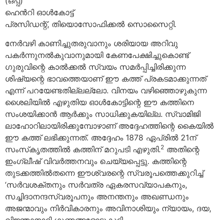
(ഒപ്പ്)
ഹെൻറി ഓള്‍കോട്ട്
പ്രസിഡന്റ്, തിയൊസോഫിക്കല്‍ സൊസൈറ്റി.
നേര്‍വഴി കാണിച്ചുതരുവാനും ശരിയായ അറിവു
പകര്‍ന്നുനല്‍കുവാനുമായി കേണപേക്ഷിച്ചുകൊണ്ട്
ഗുരുവിന്റെ കാല്‍ക്കല്‍ സ്വയം സമര്‍പ്പിച്ചിരിക്കുന്ന
ശിഷ്യന്റെ ഭാവത്തെയാണ് ഈ കത്ത് പ്രകടമാക്കുന്നത്
എന്ന് പറയേണ്ടതില്ലല്ലോ. വിനയം വഴിഞ്ഞൊഴുകുന്ന
ശൈലിയില്‍ എഴുതിയ ഓള്‍കോട്ടിന്റെ ഈ കത്തിനെ
സംശയിക്കാന്‍ ആര്‍ക്കും സാധിക്കുകയില്ല. സ്വാമിജി
ലാഹോറിലായിരിക്കുമ്പോഴാണ് അദ്ദേഹത്തിന്റെ കൈയില്‍
ഈ കത്ത് ലഭിക്കുന്നത്. അദ്ദേഹം 1878 ഏപ്രില്‍ 21ന്
2
സംസ്‌കൃതത്തില്‍ കത്തിന് മറുപടി എഴുതി.
അതിന്റെ
ഇംഗ്ലീഷ് വിവര്‍ത്തനവും ചെയ്യപ്പെട്ടു. കത്തിന്റെ
തുടക്കത്തില്‍തന്നെ ഈശ്വരന്റെ സ്വരൂപത്തെക്കുറിച്ച്
‘സര്‍വശക്തനും സര്‍വത്ര ഏകരസവ്യാപകനും,
സച്ചിദാനന്ദസ്വരൂപനും അനന്തനും അഖണ്ഡനും
അജന്മാവും നിര്‍വികാരനും അവിനാശിയും ന്യായം, ദയ,
വിജ്ഞാനാദി ഗുണങ്ങളോടുകൂടി