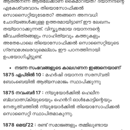
ആരില്‍നിന്ന് ആരിലേക്കാണ് കൈമാറിയത്? ദയാനന്ദന്റെ
ഏകേശ്വരവാദം തിയൊസോഫിക്കല്‍
സൊസൈറ്റിയുടേതോ? അങ്ങനെ അനവധി
ചോദ്യങ്ങള്‍ക്കുള്ള ഉത്തരമായിട്ടാണ് ഈ ലേഖനം
തയ്യാറാക്കുന്നത്. വിസ്തൃതമായ ദയാനന്ദന്റെ
ജീവചരിത്രങ്ങളും സാഹിത്യവും കത്തുകളും
അതേപോലെ തിയൊസോഫിക്കല്‍ സൊസൈറ്റിയുടെ
ഗ്രന്ഥശേഖരവുമെല്ലാം ഈ പഠനത്തിനായി
ഉപയോഗിച്ചിട്ടുണ്ട്.
നടന്ന സംഭവങ്ങളുടെ കാലഗണന ഇങ്ങനെയാണ്
1875 ഏപ്രില്‍ 10 :
മഹര്‍ഷി ദയാനന്ദ സരസ്വതി
ബോംബെയില്‍ ആര്യസമാജം സ്ഥാപിക്കുന്നു
1875 നവംബര്‍ 17 :
ന്യൂയോര്‍ക്കില്‍ ഹെലീന
ബ്ലവാത്സ്‌കിയുടെയും ഹെൻറി ഓള്‍കോട്ടിന്റെയും
നേതൃത്വത്തില്‍ ന്യൂയോര്‍ക്കില്‍ തിയൊസോഫിക്കല്‍
സൊസൈറ്റി സ്ഥാപിതമാകുന്നു.
1878 മെയ് 22 :
രണ്ട് സമാജങ്ങളും തമ്മിലുണ്ടായ