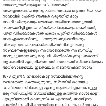
ഓരോരുത്തര്‍ക്കുമുള്ള ഡിപ്ലോമകൂടി
അയച്ചുതരാമായിരുന്നു, പക്ഷേ അഥവാ ആദരണീയനായ
സ്വാമിജി, പേരില്‍ ഞങ്ങള്‍ വരുത്തിയ മാറ്റം
അംഗീകരിക്കുകയും ഞങ്ങളെ ആര്യസമാജവുമായി
സംയോജിപ്പിച്ചതായി പ്രഖ്യാപിക്കുകയും ചെയ്താല്‍,
പഴയ ഡിപ്ലോമകള്‍ക്ക് പകരം പുതിയ ഡിപ്ലോമകള്‍
അയച്ചുതരേണ്ടിവരും….നമ്മുടെ ആദരണീയനും
വിശിഷ്ടനുമായ പരമാധികാരിയില്‍നിന്നും രണ്ടു
സംഘടനകളുടെയും സംയോജനത്തെ സംബന്ധിച്ച്
അനുകൂലമായ ഒരു മറുപടി പ്രതീക്ഷിക്കുന്നു.” ഇതാണ്
ആ കത്തില്‍ എഴുതിയിരുന്നത്. അതായത് സ്വാമിജിയുടെ
അറിവോടെയല്ല ഇതെല്ലാം നടന്നത് എന്ന് സാരം.
1878 ജൂണ്‍ 5 ന് ഓള്‍കോട്ട് സ്വാമിജിക്ക് തന്റെ
രണ്ടാമത്തെ കത്തെഴുതുന്നു. സ്വാമിജി താനയച്ച
ഡിപ്ലോമ സ്വീകരിച്ചു എന്നു ആരോപിച്ചുകൊണ്ടുള്ള
ഒരു നന്ദിപറച്ചില്‍ സ്വാമിജിക്കുള്ള കത്തില്‍ ഓള്‍കോട്ട്
എഴുതിയതായി കാണുന്നില്ല. എന്നാല്‍, അങ്ങ് ഈ
കത്തില്‍ സൂചിപ്പിച്ച ഈശ്വരസങ്കല്പം തങ്ങള്‍ ഇവിടെ