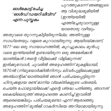
പുറത്തുകടന്ന് ഞങ്ങളുടെ
ഓൾകോട്ട് രചിച്ച
ആ വിശുദ്ധഭൂമിയില്‍
‘ഓൾഡ് ഡയറി ലീവ്സ്’
(ഇന്ത്യയില്‍)
എന്ന പുസ്തകം
എത്തിച്ചേരുവാനുള്ള
യാതൊരു വഴിയും
അതുവരെ തുറന്നുകിട്ടിയിരുന്നില്ല. അതിനുള്ള
സാധ്യതയും വളരെ കുറവായിരുന്നു. ആയിടയ്ക്കാണ്,
1877-ലെ ഒരു സായാഹ്നത്തില്‍, കുറച്ചുകാലം മുന്‍പു
വരെ ഇന്ത്യയില്‍ ഉണ്ടായിരുന്ന ഒരു അമേരിക്കന്‍
യാത്രികന്‍ (തന്റെ വീട്ടിലേക്ക്) വിളിക്കുന്നത്.
ഇരിക്കുമ്പോള്‍, ചുവരില്‍ അദ്ദേഹത്തിന് മുകളിലായി,
1870ല്‍ (ന്യൂയോര്‍ക്കില്‍നിന്നും ലിവര്‍പൂളിലേക്കുള്ള)
അത്‌ലാന്റിക് യാത്രയില്‍ ഞാന്‍ പരിചയപ്പെട്ടിരുന്ന
ഹിന്ദുക്കളായ രണ്ട് മാന്യ വ്യക്തികളുടെ ഫ്രെയിം
ചെയ്ത ഫോട്ടോയിലേക്ക് എന്റെ ശ്രദ്ധ പതിഞ്ഞു. ഞാനത്
കൈയിലെടുത്ത് അദ്ദേഹത്തെ കാണിച്ച് ഇവരില്‍
ആരെയെങ്കിലും പരിചയമുണ്ടോ എന്ന് ആരാഞ്ഞു.
അദ്ദേഹത്തിന് മൂല്‍ജി ഠാകര്‍സിയെ അറിയാമായിരുന്നു.