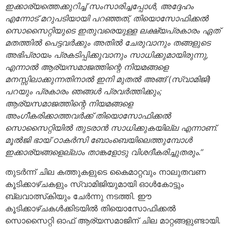
ഇക്കാര്യത്തെക്കുറിച്ച് സംസാരിച്ചപ്പോള്‍, അദ്ദേഹം
എന്നോട് മറുപടിയായി പറഞ്ഞത്, തിയൊസോഫിക്കല്‍
സൊസൈറ്റിയുടെ ഇതുവരെയുള്ള ലക്ഷ്യപ്രകാരം ഏത്
മതത്തില്‍ പെട്ടവര്‍ക്കും അതില്‍ ചേരുവാനും തങ്ങളുടെ
അഭിപ്രായം പ്രകടിപ്പിക്കുവാനും സാധിക്കുമായിരുന്നു,
എന്നാല്‍ ആര്യസമാജത്തിന്റെ നിയമങ്ങളെ
മനസ്സിലാക്കുന്നതിനാല്‍ ഇനി മുതല്‍ അങ്ങ് (സ്വാമിജി)
പറയും പ്രകാരം ഞങ്ങള്‍ പ്രവര്‍ത്തിക്കും;
ആര്യസമാജത്തിന്റെ നിയമങ്ങളെ
അംഗീകരിക്കാത്തവര്‍ക്ക് തിയൊസോഫിക്കല്‍
സൊസൈറ്റിയില്‍ തുടരാന്‍ സാധിക്കുകയില്ല എന്നാണ്.
മൂല്‍ജി ഭായ് ഠാകര്‍സി ബോംബെയിലെത്തുമ്പോള്‍
ഇക്കാര്യങ്ങളെല്ലാം താങ്കളോടു വിശദീകരിച്ചുതരും.”
തുടര്‍ന്ന് ചില കത്തുകളുടെ കൈമാറ്റവും നാലുതവണ
കൂടിക്കാഴ്ചകളും സ്വാമിജിയുമായി ഓള്‍കോട്ടും
ബ്ലവാത്സ്‌കിയും ചേര്‍ന്നു നടത്തി. ഈ
കൂടിക്കാഴ്ചകള്‍ക്കിടയില്‍ തിയൊസോഫിക്കല്‍
സൊസൈറ്റി ഓഫ് ആര്യസമാജിന് ചില മാറ്റങ്ങളുണ്ടായി.