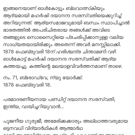
ഇങ്ങനെയാണ് ഓള്‍കോട്ടും ബ്ലവാത്സ്‌കിയും
ആദ്യമായി മഹര്‍ഷി ദയാനന്ദ സരസ്വതിയെക്കുറിച്ച്
അറിയുന്നത്. ആര്യസമാജവുമായി ബന്ധം സ്ഥാപിച്ചാല്‍
ഭാരതത്തില്‍ അപരിചിതരായ തങ്ങള്‍ക്ക് അവിടെ
തങ്ങളുടെ സൊസൈറ്റിയെ പ്രചരിപ്പിക്കാനുള്ള വലിയ
സാധ്യതയായിരിക്കും അതെന്ന് അവര്‍ മനസ്സിലാക്കി.
1878 ഫെബ്രുവരി 18ന് ഹരിശ്ചന്ദ്ര ചിന്താമണി വഴി
ഓള്‍കോട്ട് മഹര്‍ഷി ദയാനന്ദ സരസ്വതിക്ക് ആദ്യ
കത്തയച്ചു. കത്തിന്റെ മലയാളവിവര്‍ത്തനമാണ് താഴെ.
നം. 71, ബ്രോഡ്‌വേ, ന്യൂ യോര്‍ക്ക്.
1878 ഫെബ്രുവരി 18.
പരമാദരണീയനായ പണ്ഡിറ്റ് ദയാനന്ദ സരസ്വതി,
ഇന്ത്യ, വായിച്ചറിയുവാന്‍…
പൂജനീയ ഗുരുജീ, അമേരിക്കക്കാരും അല്ലാത്തവരുമായ
ഒട്ടനവധി വിദ്യാര്‍ഥികള്‍ ആത്മാര്‍ഥ