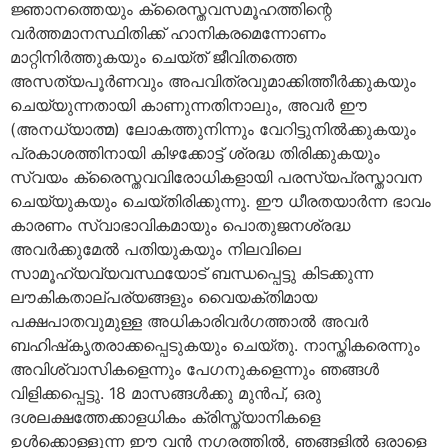
ജ്ഞാനത്തെയും ക്രൈസ്തവസമൂഹത്തിന്റെ
വര്‍ത്തമാനസ്ഥിതിക്ക് ഹാനികരമെന്നോണം
മാറ്റിനിര്‍ത്തുകയും ചെയ്ത് ജീവിതത്തെ
അസത്യപൂര്‍ണവും അപവിത്രവുമാക്കിത്തീര്‍ക്കുകയും
ചെയ്യുന്നതായി കാണുന്നതിനാലും, അവര്‍ ഈ
(അനധ്യാത്മ) ലോകത്തുനിന്നും വേറിട്ടുനില്‍ക്കുകയും
പ്രകാശത്തിനായി കിഴക്കോട്ട് ശ്രദ്ധ തിരിക്കുകയും
സ്വയം ക്രൈസ്തവവിരോധികളായി പരസ്യപ്രസ്താവന
ചെയ്യുകയും ചെയ്തിരിക്കുന്നു. ഈ ധീരതയാര്‍ന്ന ഭാവം
കാരണം സ്വാഭാവികമായും പൊതുജനശ്രദ്ധ
അവര്‍ക്കുമേല്‍ പതിയുകയും നിലവിലെ
സാമൂഹ്യവ്യവസ്ഥയോട് ബന്ധപ്പെട്ടു കിടക്കുന്ന
ലൗകികതാല്പര്യങ്ങളും വൈയക്തിമായ
പക്ഷപാതവുമുള്ള അധികാരിവര്‍ഗത്താല്‍ അവര്‍
ബഹിഷ്‌കൃതരാക്കപ്പെടുകയും ചെയ്തു. നാസ്തികരെന്നും
അവിശ്വാസികളെന്നും പേഗനുകളെന്നും ഞങ്ങള്‍
വിളിക്കപ്പെട്ടു. 18 മാസങ്ങള്‍ക്കു മുന്‍പ്, ഒരു
ദശലക്ഷത്തേക്കാളധികം ക്രിസ്ത്യാനികളെ
ഉള്‍ക്കൊള്ളുന്ന ഈ വന്‍ നഗരത്തില്‍, ഞങ്ങളില്‍ ഒരാളെ