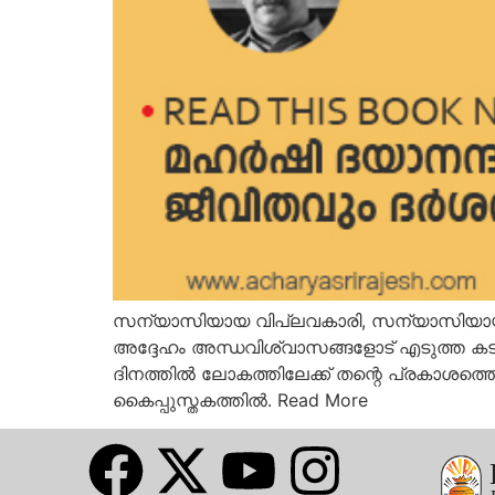
സന്യാസിയായ വിപ്ലവകാരി, സന്യാസിയായ നാസ
അദ്ദേഹം അന്ധവിശ്വാസങ്ങളോട് എടുത്ത കട
ദിനത്തില്‍ ലോകത്തിലേക്ക് തന്റെ പ്രകാശത
കൈപ്പുസ്തകത്തില്‍. Read More