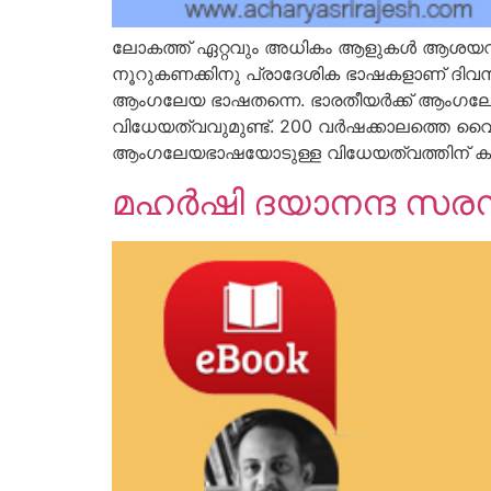
ലോകത്ത് ഏറ്റവും അധികം ആളുകള്‍ ആശയവിനി
നൂറുകണക്കിനു പ്രാദേശിക ഭാഷകളാണ് ദിവസംപ്
ആംഗലേയ ഭാഷതന്നെ. ഭാരതീയര്‍ക്ക് ആംഗലേയ 
വിധേയത്വവുമുണ്ട്. 200 വര്‍ഷക്കാലത്തെ വൈ
ആംഗലേയഭാഷയോടുള്ള വിധേയത്വത്തിന് കാരണ
മഹര്‍ഷി ദയാനന്ദ സരസ