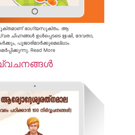
കസൂക്തമാണ് ഭാഗ്യസൂക്തം. ആ
ര ചിഹ്നങ്ങള്‍ ഉള്‍പ്പെടടെ ഋഷി, ദേവതാ,
കും, പൂജാരിമാര്‍ക്കുമെല്ലാം
്പിക്കുന്നു. Read More
വ്വചനങ്ങള്‍