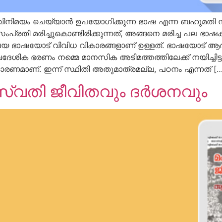
മയം ചെയ്യാന്‍ ഉപയോഗിക്കുന്ന ഭാഷ എന്ന ബഹുമതി നാള
രതി മരിച്ചുകൊണ്ടിരിക്കുന്നത്, അങ്ങനെ മരിച്ച പല ഭാഷക
ഭാഷയോട് വിവിധ വികാരങ്ങളാണ് ഉള്ളത്. ഭാഷയോട് ആദരവുണ്
ദേശിക ഭരണം നമ്മെ മാനസിക അടിമത്തത്തിലേക്ക് നയിച്ചിട്ട
മാണ്. ഇന്ന് സ്ഥിതി അതുമാത്രമല്ല, പഠനം എന്നത് […
്വതി ജീവിതവും ദര്‍ശനവും