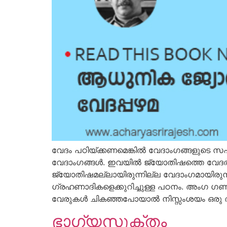
വേദം പഠിയ്ക്കണമെങ്കില്‍ വേദാംഗങ്ങളുടെ 
വേദാംഗങ്ങള്‍. ഇവയില്‍ ജ്യോതിഷത്തെ വേദത്തിന
ജ്യോതിഷമല്ലായിരുന്നില്ല വേദാംഗമായിരുന്
ഗ്രഹണാദികളെക്കുറിച്ചുള്ള പഠനം. അംഗ ഗ
വേരുകള്‍ ചികഞ്ഞപോയാല്‍ നിസ്സംശയം ഒരു അന
ഭാഗ്യസൂക്തം