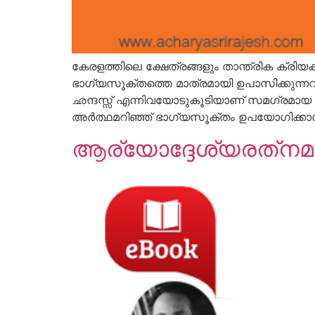
കേരളത്തിലെ ക്ഷേത്രങ്ങളും താന്ത്രിക ക
ഭാഗ്യസൂക്തത്തെ മാത്രമായി ഉപാസിക്കുന്നവരുമ
ഛന്ദസ്സ് എന്നിവയോടുകൂടിയാണ് സമഗ്രമായ ഈ പ
അര്‍ത്ഥമറിഞ്ഞ് ഭാഗ്യസൂക്തം ഉപയോഗിക്കാന്‍
ആര്യോദ്ദേശ്യരത്‌നമാല 