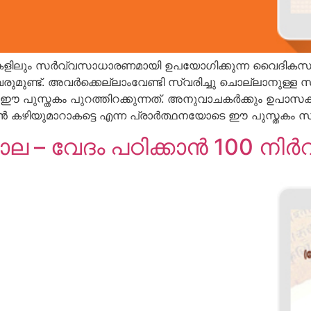
്രിയകളിലും സര്‍വ്വസാധാരണമായി ഉപയോഗിക്കുന്ന വൈദി
ുണ്ട്. അവര്‍ക്കെല്ലാംവേണ്ടി സ്വരിച്ചു ചൊല്ലാനുള്ള സ്വ
ുസ്തകം പുറത്തിറക്കുന്നത്. അനുവാചകര്‍ക്കും ഉപാസകര്‍ക്
 കഴിയുമാറാകട്ടെ എന്ന പ്രാര്‍ത്ഥനയോടെ ഈ പുസ്തകം സമര്‍പ
– വേദം പഠിക്കാന്‍ 100 നിര്‍