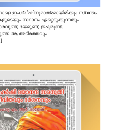
െ ഇംഗ്ലീഷിനുമാത്രമായിരിക്കും സ്വന്തം.
ളുടെയും സ്ഥാനം ഏറ്റെടുക്കുന്നതും
ട്, ഭയമുണ്ട്, ഇഷ്ടമുണ്ട്,
ുണ്ട്. ആ അടിമത്തവും
]