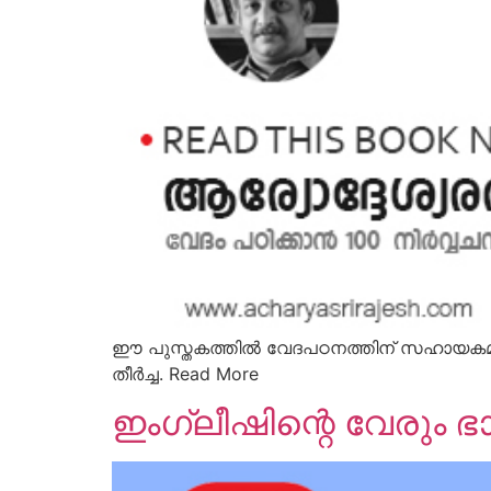
ഈ പുസ്തകത്തില്‍ വേദപഠനത്തിന് സഹായകമാ
തീര്‍ച്ച. Read More
ഇംഗ്ലീഷിന്റെ വേരും 