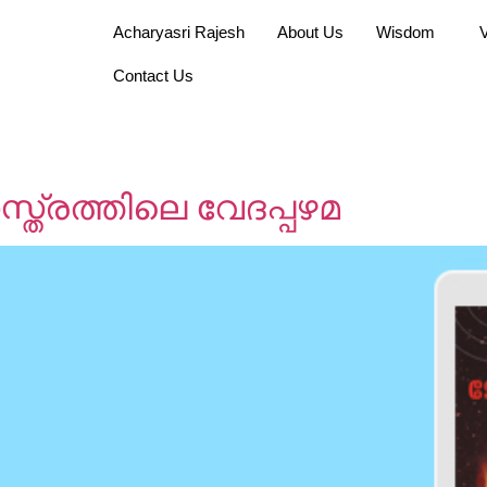
Acharyasri Rajesh
About Us
Wisdom
Contact Us
ത്രത്തിലെ വേദപ്പഴമ