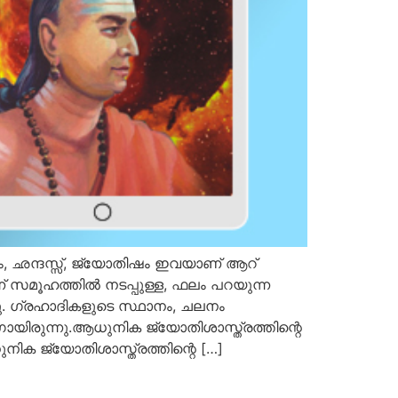
തം, ഛന്ദസ്സ്, ജ്യോതിഷം ഇവയാണ് ആറ്
്ന് സമൂഹത്തില്‍ നടപ്പുള്ള, ഫലം പറയുന്ന
നു. ഗ്രഹാദികളുടെ സ്ഥാനം, ചലനം
ിരുന്നു.ആധുനിക ജ്യോതിശാസ്ത്രത്തിന്റെ
നിക ജ്യോതിശാസ്ത്രത്തിന്റെ […]