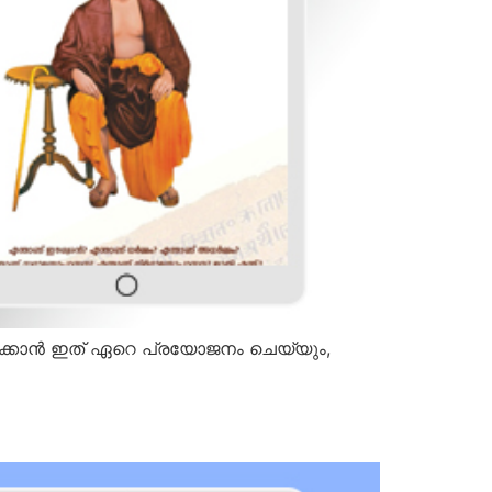
ക്കാന്‍ ഇത് ഏറെ പ്രയോജനം ചെയ്യും,