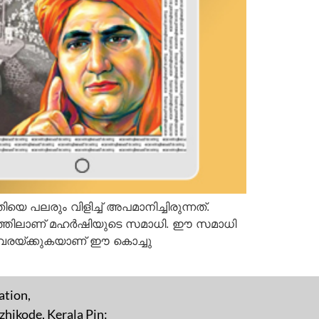
ലരും വിളിച്ച് അപമാനിച്ചിരുന്നത്.
ത്തിലാണ് മഹര്‍ഷിയുടെ സമാധി. ഈ സമാധി
ഖ വരയ്ക്കുകയാണ് ഈ കൊച്ചു
ation,
hikode, Kerala Pin: