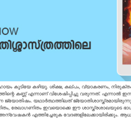
സഹായം കൂടിയേ കഴിയൂ. ശിക്ഷ, കല്പം, വ്യാകരണം, നിരുക്
്റെ കണ്ണ് എന്നാണ് വിശേഷിപ്പിച്ചു വരുന്നത്. എന്നാല്‍ ഇന
ന ജ്യോതിഷം. യഥാര്‍ത്ഥത്തിലത് ജ്യോതിശാസ്ത്രമായിരുന്
ണിതം, രേഖാഗണിതം ഇവയൊക്കെ ഈ ശാസ്ത്രശാഖയുടെ ഭാഗായ
്വേഷകന്‍ എത്തിച്ചേരുക വേദങ്ങളിലേക്കായിരിക്കും. ആധു